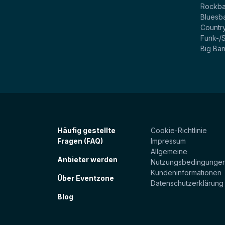
Rockb
Bluesb
Countr
Funk-/
Big Ba
Häufig gestellte
Cookie-Richtlinie
Fragen (FAQ)
Impressum
Allgemeine
Anbieter werden
Nutzungsbedingunge
Kundeninformationen
Über Eventzone
Datenschutzerklärung
Blog