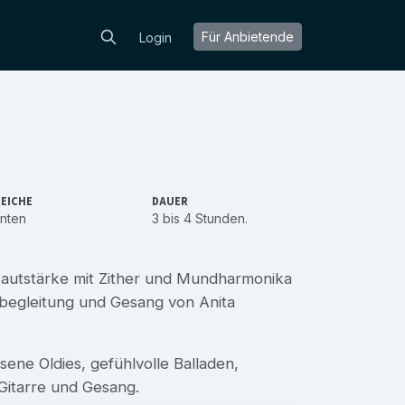
Für Anbietende
Login
EICHE
DAUER
nten
3 bis 4 Stunden.
autstärke mit Zither und Mundharmonika
nbegleitung und Gesang von Anita
ene Oldies, gefühlvolle Balladen,
Gitarre und Gesang.