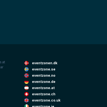
.at
eventzonen.dk
lar
eventzone.se
eventzone.no
eventzone.de
eventzone.at
eventzone.ch
eventzone.co.uk
eventzone.ie