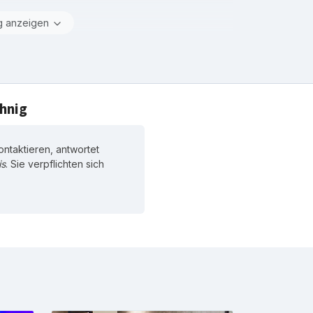
g anzeigen
hnig
ontaktieren, antwortet
is
. Sie verpflichten sich