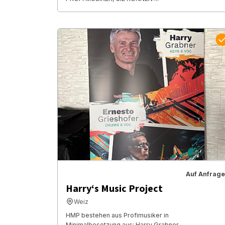
Auf Anfrage
Harry‘s Music Project
Weiz
HMP bestehen aus Profimusiker in
Minimalbesetzung aus: Harry Grabner -