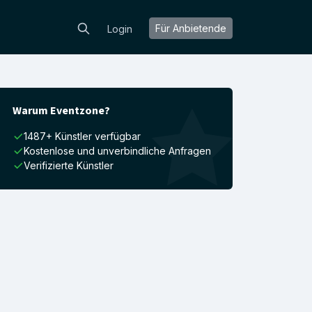
Für Anbietende
Login
Warum Eventzone?
1487+ Künstler verfügbar
Kostenlose und unverbindliche Anfragen
Verifizierte Künstler