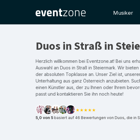
Musiker
Duos in Straß in Ste
Herzlich willkommen bei Eventzone.at! Bei uns erha
Auswahl an Duos in Straß in Steiermark. Wir bieten
der absoluten Topklasse an. Unser Ziel ist, unser
Unterhaltung aus ganz Österreich anzubieten. Suc
einen Künstler aus, der zu Ihnen oder Ihrem bevo
passt und kontaktieren Sie ihn noch heute!
★★★★★
5,0 von 5
basiert auf 46 Bewertungen von Duos, die in S