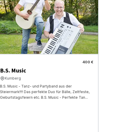
400 €
B.S. Music
Kumberg
B.S. Music - Tanz- und Partyband aus der
Steiermark!!!! Das perfekte Duo für Bälle, Zeltfeste,
Geburtstagsfeiern etc. B.S. Music - Perfekte Tan...