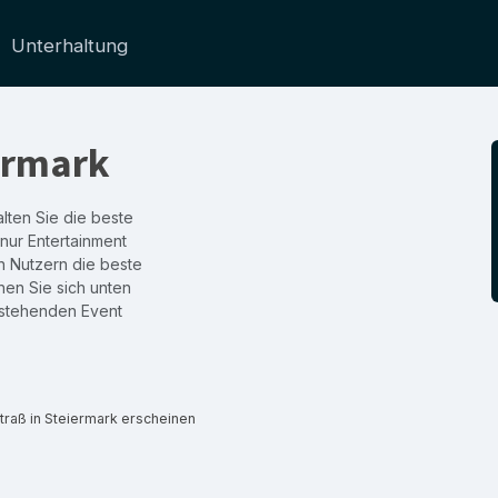
Unterhaltung
iermark
lten Sie die beste
 nur Entertainment
en Nutzern die beste
hen Sie sich unten
rstehenden Event
traß in Steiermark erscheinen