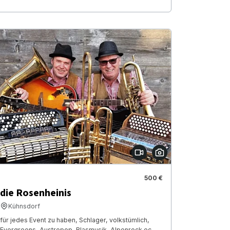
500 €
die Rosenheinis
Kühnsdorf
für jedes Event zu haben, Schlager, volkstümlich,
Evergreens, Austropop, Blasmusik, Alpenrock ec.