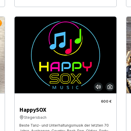
600 €
HappySOX
Stegersbach
Beste Tanz- und Unterhaltungsmusik der letzten 70
Jahre. Austropop-Country-Rock-Pop-Oldies-Party-