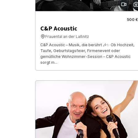
500 €
C&P Acoustic
Frauental an der Laßnitz
C&P Acoustic – Musik, die berührt 🎶✨ Ob Hochzeit,
Taufe, Geburtstagsfeier, Firmenevent oder
gemütliche Wohnzimmer-Session – C&P Acoustic
sorgt m...