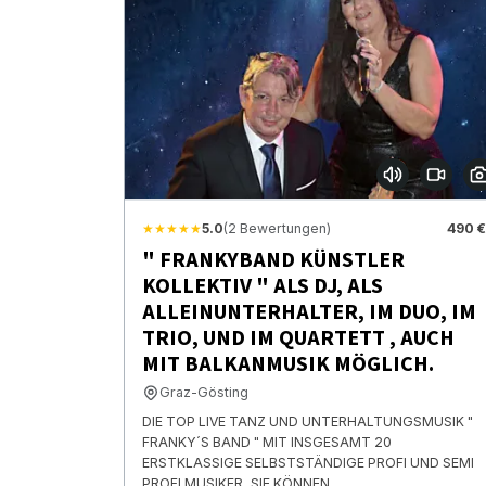
★★★★★
5.0
(2 Bewertungen)
490 €
" FRANKYBAND KÜNSTLER
KOLLEKTIV " ALS DJ, ALS
ALLEINUNTERHALTER, IM DUO, IM
TRIO, UND IM QUARTETT , AUCH
MIT BALKANMUSIK MÖGLICH.
Graz-Gösting
DIE TOP LIVE TANZ UND UNTERHALTUNGSMUSIK "
FRANKY´S BAND " MIT INSGESAMT 20
ERSTKLASSIGE SELBSTSTÄNDIGE PROFI UND SEMI
PROFI MUSIKER, SIE KÖNNEN ...