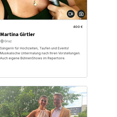
400 €
Martina Girtler
Graz
Sängerin für Hochzeiten, Taufen und Events!
Musikalische Untermalung nach Ihren Vorstellungen.
Auch eigene BühnenShows im Repertoire.