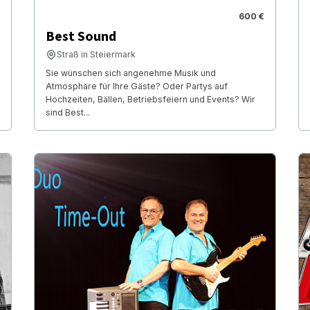
600 €
Best Sound
Straß in Steiermark
Sie wünschen sich angenehme Musik und
Atmosphäre für Ihre Gäste? Oder Partys auf
Hochzeiten, Bällen, Betriebsfeiern und Events? Wir
sind Best...