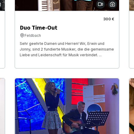
300 €
Duo Time-Out
Feldbach
Sehr geehrte Damen und Herren! Wir, Erwin und
Jonny, sind 2 fundierte Musiker, die die gemeinsame
Liebe und Leidenschaft für Musik verbindet. ...