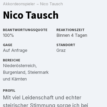
Akkordeonspieler
Nico Tausch
Nico Tausch
BEANTWORTUNGSQUOTE
REAKTIONSZEIT
100%
Binnen 4 Tagen
GAGE
STANDORT
Auf Anfrage
Graz
BEREICHE
Niederösterreich
,
Burgenland
,
Steiermark
und
Kärnten
PROFIL
Mit viel Leidenschaft und echter
steirischer Stimmung sorge ich bei