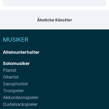
Ähnliche Künstler
MUSIKER
Alleinunterhalter
Solomusiker
Pianist
Gitarrist
Saxophonist
Trompeter
Akkordeonspieler
Dudelsackspieler