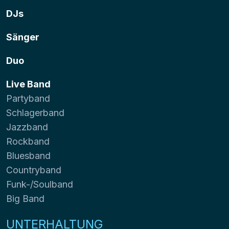
DJs
Sänger
Duo
Live Band
Partyband
Schlagerband
Jazzband
Rockband
Bluesband
Countryband
Funk-/Soulband
Big Band
UNTERHALTUNG