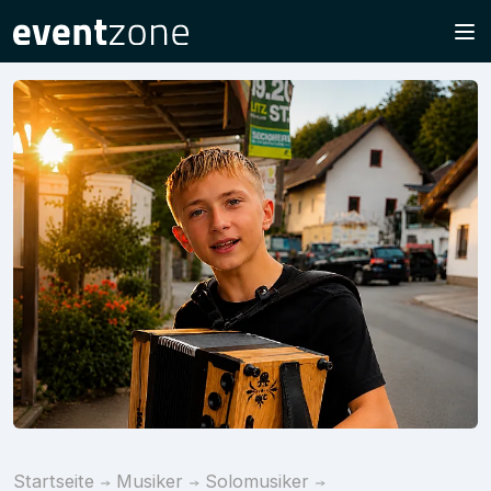
Startseite
Musiker
Solomusiker