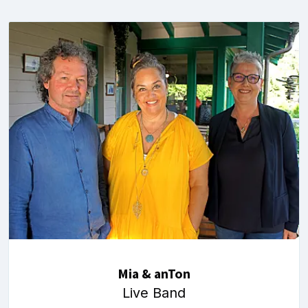
Mia & anTon
Live Band