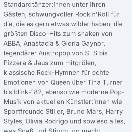
Standardtänzer:innen unter Ihren
Gästen, schwungvoller Rock’n’Roll für
die, die es gern etwas wilder haben, die
größten Disco-Hits zum shaken von
ABBA, Anastacia & Gloria Gaynor,
legendärer Austropop von STS bis
Pizzera & Jaus zum mitgrölen,
klassische Rock-Hymnen für echte
Emotionen von Queen über Tina Turner
bis blink-182, ebenso wie moderne Pop-
Musik von aktuellen Künstler:innen wie
Sportfreunde Stiller, Bruno Mars, Harry
Styles, Olivia Rodrigo und sowieso alles,
was Spaß und Stimmung macht!