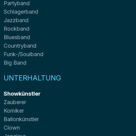
Partyband
Schlagerband
Jazzband
Rockband
Bluesband
Countryband
Funk-/Soulband
Big Band
UNTERHALTUNG
Showkünstler
Zauberer
Komiker
Ballonkünstler
Clown