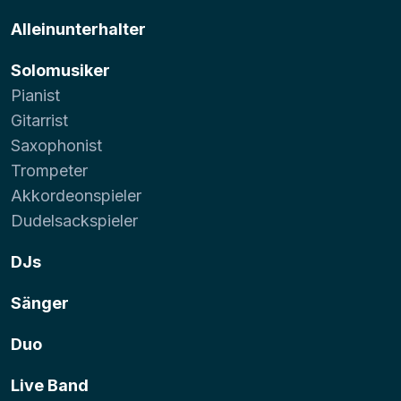
Alleinunterhalter
Solomusiker
Pianist
Gitarrist
Saxophonist
Trompeter
Akkordeonspieler
Dudelsackspieler
DJs
Sänger
Duo
Live Band