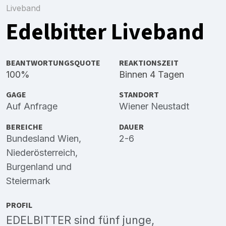
Liveband
Edelbitter Liveband
BEANTWORTUNGSQUOTE
REAKTIONSZEIT
100%
Binnen 4 Tagen
GAGE
STANDORT
Auf Anfrage
Wiener Neustadt
BEREICHE
DAUER
Bundesland Wien
,
2-6
Niederösterreich
,
Burgenland
und
Steiermark
PROFIL
EDELBITTER sind fünf junge,