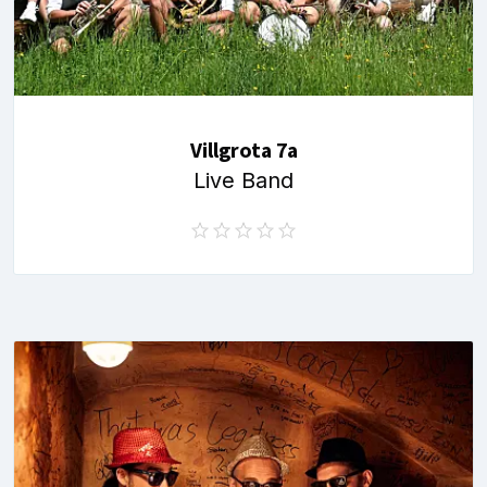
Villgrota 7a
Live Band