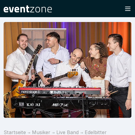
Startseite
Musiker
Live Band
Edelbitter