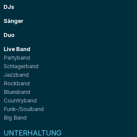
DJs
Sänger
Duo
Live Band
Partyband
Schlagerband
Jazzband
Rockband
Bluesband
Countryband
Funk-/Soulband
Big Band
UNTERHALTUNG