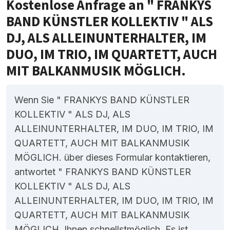
Kostenlose Anfrage an " FRANKYS
BAND KÜNSTLER KOLLEKTIV " ALS
DJ, ALS ALLEINUNTERHALTER, IM
DUO, IM TRIO, IM QUARTETT, AUCH
MIT BALKANMUSIK MÖGLICH.
Wenn Sie " FRANKYS BAND KÜNSTLER
KOLLEKTIV " ALS DJ, ALS
ALLEINUNTERHALTER, IM DUO, IM TRIO, IM
QUARTETT, AUCH MIT BALKANMUSIK
MÖGLICH. über dieses Formular kontaktieren,
antwortet " FRANKYS BAND KÜNSTLER
KOLLEKTIV " ALS DJ, ALS
ALLEINUNTERHALTER, IM DUO, IM TRIO, IM
QUARTETT, AUCH MIT BALKANMUSIK
MÖGLICH. Ihnen schnellstmöglich. Es ist