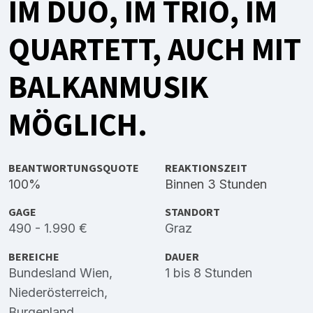
IM DUO, IM TRIO, IM
QUARTETT, AUCH MIT
BALKANMUSIK
MÖGLICH.
BEANTWORTUNGSQUOTE
REAKTIONSZEIT
100%
Binnen 3 Stunden
GAGE
STANDORT
490 - 1.990 €
Graz
BEREICHE
DAUER
Bundesland Wien
,
1 bis 8 Stunden
Niederösterreich
,
Burgenland
,