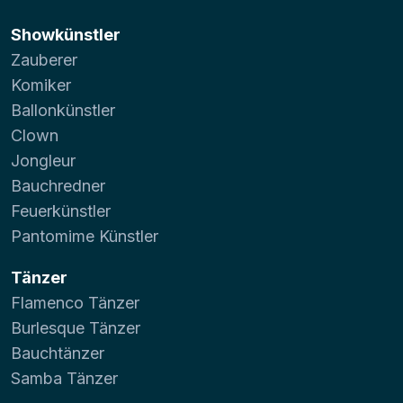
Showkünstler
Zauberer
Komiker
Ballonkünstler
Clown
Jongleur
Bauchredner
Feuerkünstler
Pantomime Künstler
Tänzer
Flamenco Tänzer
Burlesque Tänzer
Bauchtänzer
Samba Tänzer