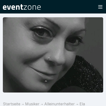
Startseite
Musiker
Alleinunterhalter
Ela