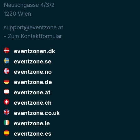
Nauschgasse 4/3/2
1220
Wien
support@eventzone.at
- Zum Kontaktformular
eventzonen.dk
eventzone.se
eventzone.no
eventzone.de
eventzone.at
eventzone.ch
eventzone.co.uk
eventzone.ie
eventzone.es