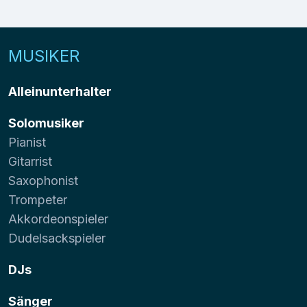
MUSIKER
Alleinunterhalter
Solomusiker
Pianist
Gitarrist
Saxophonist
Trompeter
Akkordeonspieler
Dudelsackspieler
DJs
Sänger