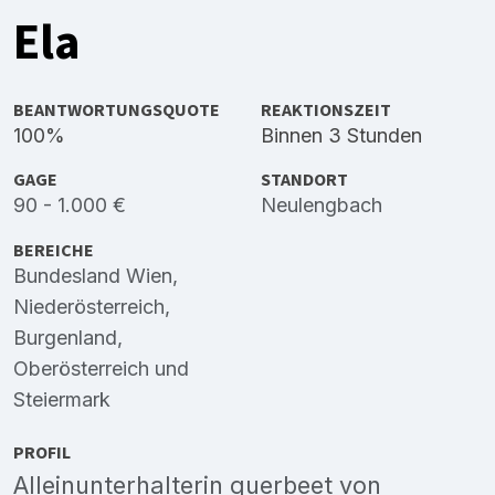
Ela
BEANTWORTUNGSQUOTE
REAKTIONSZEIT
100%
Binnen 3 Stunden
GAGE
STANDORT
90 - 1.000 €
Neulengbach
BEREICHE
Bundesland Wien
,
Niederösterreich
,
Burgenland
,
Oberösterreich
und
Steiermark
PROFIL
Alleinunterhalterin querbeet von