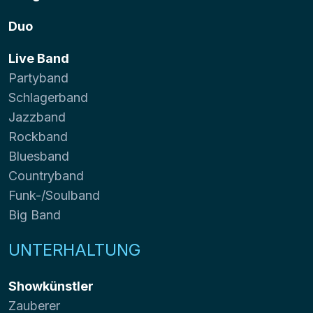
Duo
Live Band
Partyband
Schlagerband
Jazzband
Rockband
Bluesband
Countryband
Funk-/Soulband
Big Band
UNTERHALTUNG
Showkünstler
Zauberer