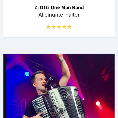
Z. Otti One Man Band
Alleinunterhalter