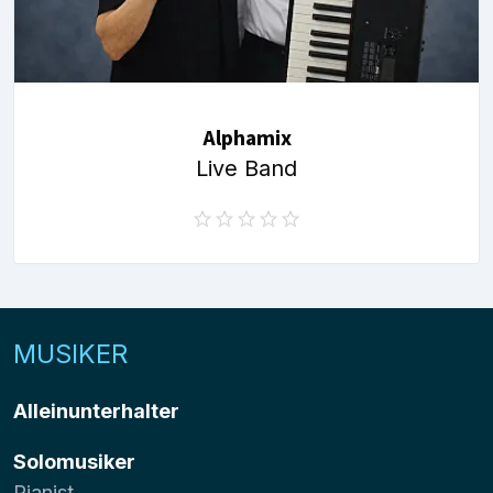
Alphamix
Live Band
MUSIKER
Alleinunterhalter
Solomusiker
Pianist