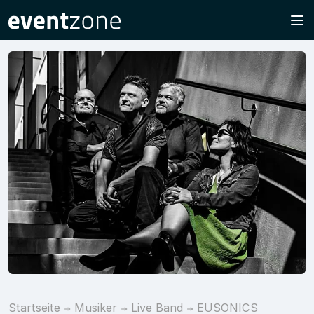
Startseite
Musiker
Live Band
EUSONICS