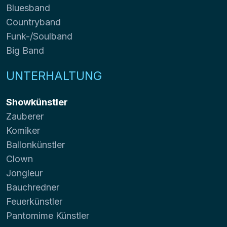
Bluesband
Countryband
Funk-/Soulband
Big Band
UNTERHALTUNG
Showkünstler
Zauberer
Komiker
Ballonkünstler
Clown
Jongleur
Bauchredner
Feuerkünstler
Pantomime Künstler