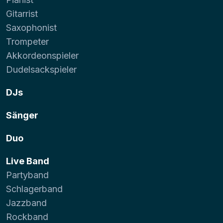
Gitarrist
Saxophonist
Trompeter
Akkordeonspieler
Dudelsackspieler
DJs
Sänger
Duo
Live Band
Partyband
Schlagerband
Jazzband
Rockband