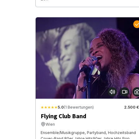
★★★★★
5.0
(1 Bewertungen)
2.500 €
Flying Club Band
Wien
Ensemble/Musikgruppe, Partyband, Hochzeitsband
Cover-Band 80er Jahre Hits90er Jahre Hits Pop