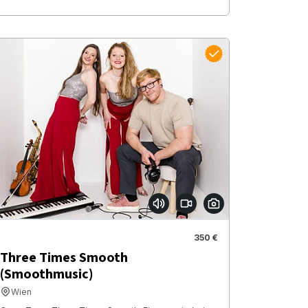
350 €
Three Times Smooth
(Smoothmusic)
Wien