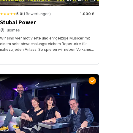
★★★★★
5.0
(1 Bewertungen)
1.000 €
Stubai Power
Fulpmes
Wir sind vier motivierte und ehrgeizige Musiker mit
einem sehr abwechslungsreichem Repertoire für
nahezu jeden Anlass. So spielen wir neben Volksmu...