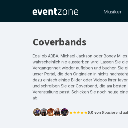
Musiker
Coverbands
Egal ob
ABBA
, Michael Jackson oder Boney M. es 
wahrscheinlich nie aussterben wird. Lassen Sie di
Vergangenheit wieder aufleben und buchen Sie 
unser Portal, die den Originalen in nichts nachsteh
dazu einfach einige Bilder oder Videos Ihrer favori
und schreiben Sie der Coverband, die am besten z
Veranstaltung passt. Schicken Sie noch heute ein
ab.
★★★★★
5,0 von 5
basierend au