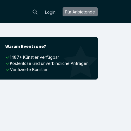
Für Anbietende
Login
Warum Eventzone?
1487+ Künstler verfügbar
Kostenlose und unverbindliche Anfragen
Verifizierte Künstler