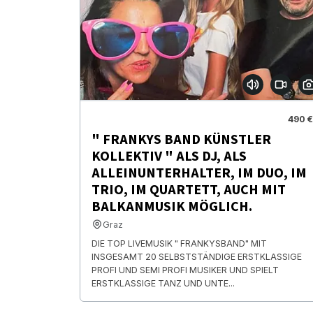
490 €
" FRANKYS BAND KÜNSTLER
KOLLEKTIV " ALS DJ, ALS
ALLEINUNTERHALTER, IM DUO, IM
TRIO, IM QUARTETT, AUCH MIT
BALKANMUSIK MÖGLICH.
Graz
DIE TOP LIVEMUSIK " FRANKYSBAND" MIT
INSGESAMT 20 SELBSTSTÄNDIGE ERSTKLASSIGE
PROFI UND SEMI PROFI MUSIKER UND SPIELT
ERSTKLASSIGE TANZ UND UNTE...