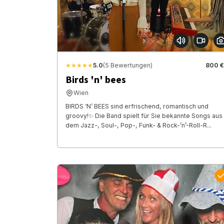
★★★★★
5.0
(5 Bewertungen)
800 €
Birds 'n' bees
Wien
BIRDS ‘N’ BEES sind erfrischend, romantisch und
groovy!✨ Die Band spielt für Sie bekannte Songs aus
dem Jazz-, Soul-, Pop-, Funk- & Rock-’n’-Roll-R...