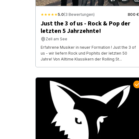
★★★★★
5.0
(3 Bewertungen)
800 €
Just the 3 of us - Rock & Pop der
letzten 5 Jahrzehnte!
Zell am See
Erfahrene Musiker in neuer Formation ! Just the 3 of
us - wir liefern Rock und Pophits der letzten 50
Jahre! Von Alltime Klassikern der Rolling St...