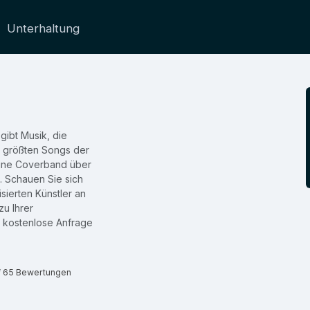
Unterhaltung
gibt Musik, die
e größten Songs der
eine Coverband über
t. Schauen Sie sich
sierten Künstler an
u Ihrer
e kostenlose Anfrage
f 65 Bewertungen