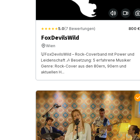
★★★★★
5.0
(7 Bewertungen)
800 €
FoxDevilsWild
Wien
🦊FoxDevilsWild – Rock-Coverband mit Power und
Leidenschaft 🎶 Besetzung: 5 erfahrene Musiker
Genre: Rock-Cover aus den 80ern, 90ern und
aktuellen H...