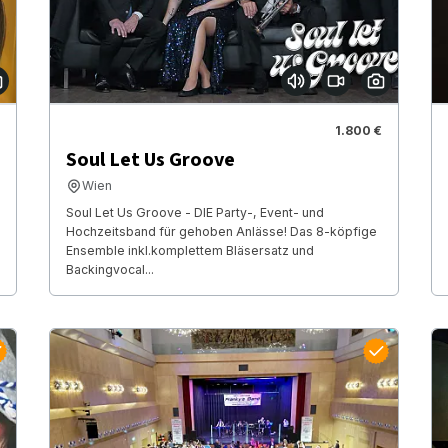
1.800 €
Soul Let Us Groove
Wien
Soul Let Us Groove - DIE Party-, Event- und
Hochzeitsband für gehoben Anlässe! Das 8-köpfige
Ensemble inkl.komplettem Bläsersatz und
Backingvocal...