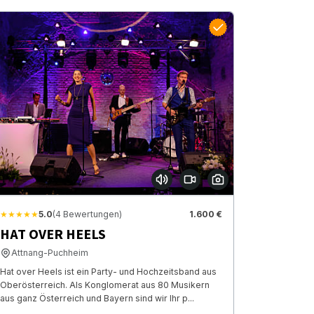
★★★★★
5.0
(4 Bewertungen)
1.600 €
HAT OVER HEELS
Attnang-Puchheim
Hat over Heels ist ein Party- und Hochzeitsband aus
Oberösterreich. Als Konglomerat aus 80 Musikern
aus ganz Österreich und Bayern sind wir Ihr p...