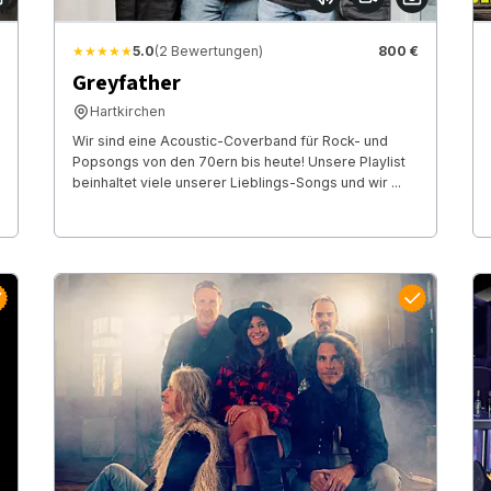
★★★★★
5.0
(2 Bewertungen)
800 €
Greyfather
Hartkirchen
Wir sind eine Acoustic-Coverband für Rock- und
Popsongs von den 70ern bis heute! Unsere Playlist
beinhaltet viele unserer Lieblings-Songs und wir ...