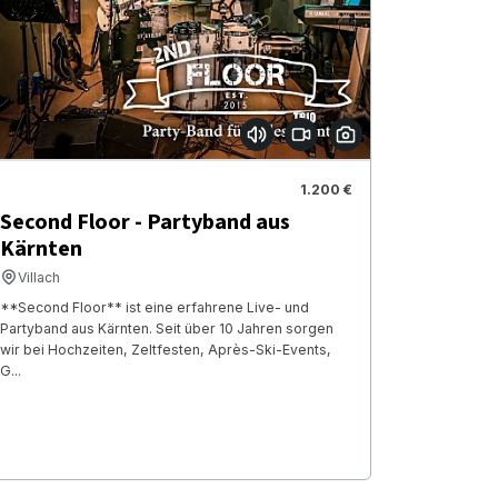
1.200 €
Second Floor - Partyband aus
Kärnten
Villach
**Second Floor** ist eine erfahrene Live- und
Partyband aus Kärnten. Seit über 10 Jahren sorgen
wir bei Hochzeiten, Zeltfesten, Après-Ski-Events,
G...