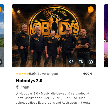
★★★★★
5.0
(4 Bewertungen)
600 €
Nobodys 2.0
Pinggau
🎶 Nobodys 2.0 – Musik, die bewegt & verbindet! 🎶
Tanzklassiker der 60er-, 70er-, 80er- und 90er-
Jahre, zeitlose Evergreens und Austropop mit Herz
...