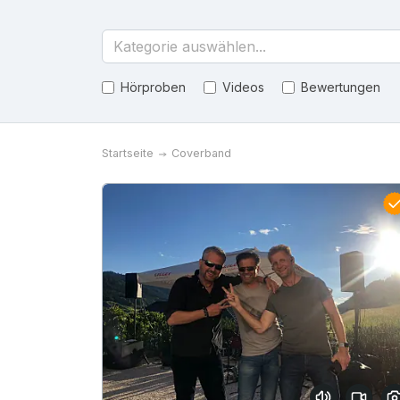
Kategorie auswählen...
Hörproben
Videos
Bewertungen
Startseite
Coverband