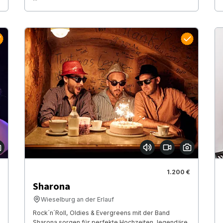
1.200 €
Sharona
Wieselburg an der Erlauf
Rock´n´Roll, Oldies & Evergreens mit der Band
Sharona sorgen für perfekte Hochzeiten, legendäre