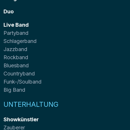
Duo
Live Band
Partyband
Schlagerband
Jazzband
Rockband
Bluesband
Countryband
Funk-/Soulband
Big Band
UNTERHALTUNG
Showkünstler
Zauberer