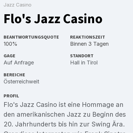
Jazz Casino
Flo's Jazz Casino
BEANTWORTUNGSQUOTE
REAKTIONSZEIT
100%
Binnen 3 Tagen
GAGE
STANDORT
Auf Anfrage
Hall in Tirol
BEREICHE
Österreichweit
PROFIL
Flo's Jazz Casino ist eine Hommage an
den amerikanischen Jazz zu Beginn des
20. Jahrhunderts bis hin zur Swing Ära.