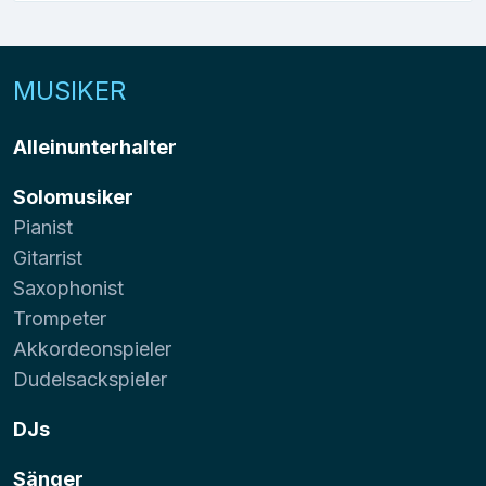
MUSIKER
Alleinunterhalter
Solomusiker
Pianist
Gitarrist
Saxophonist
Trompeter
Akkordeonspieler
Dudelsackspieler
DJs
Sänger