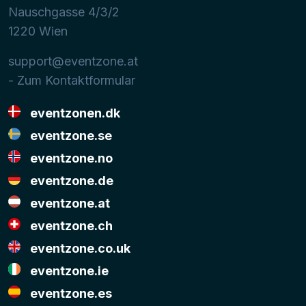
Nauschgasse 4/3/2
1220
Wien
support@eventzone.at
- Zum Kontaktformular
eventzonen.dk
eventzone.se
eventzone.no
eventzone.de
eventzone.at
eventzone.ch
eventzone.co.uk
eventzone.ie
eventzone.es