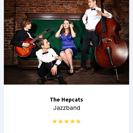
The Hepcats
Jazzband