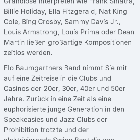
Grandiose Interpreten wie Frank Sinatra,
Billie Holiday, Ella Fitzgerald, Nat King
Cole, Bing Crosby, Sammy Davis Jr.,
Louis Armstrong, Louis Prima oder Dean
Martin ließen großartige Kompositionen
zeitlos werden.
Flo Baumgartners Band nimmt Sie mit
auf eine Zeitreise in die Clubs und
Casinos der 20er, 30er, 40er und 50er
Jahre. Zurück in eine Zeit als eine
euphorisierte junge Generation in den
Speakeasies und Jazz Clubs der
Prohibition trotzte und der
elektrisierende Swing Beat die von