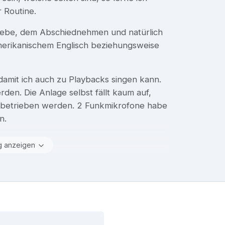
r Routine.
iebe, dem Abschiednehmen und natürlich
merikanischem Englisch beziehungsweise
damit ich auch zu Playbacks singen kann.
den. Die Anlage selbst fällt kaum auf,
 betrieben werden. 2 Funkmikrofone habe
n.
g anzeigen