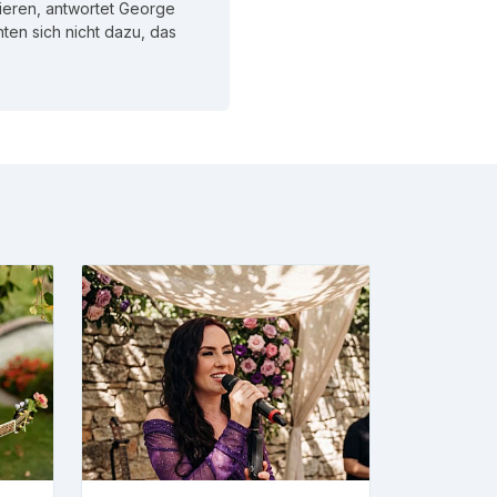
ieren, antwortet George
chten sich nicht dazu, das