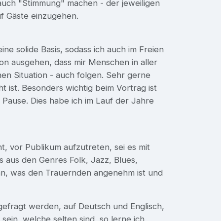
auch "Stimmung" machen - der jeweiligen
uf Gäste einzugehen.
ine solide Basis, sodass ich auch im Freien
on ausgehen, dass mir Menschen in aller
en Situation - auch folgen. Sehr gerne
t ist. Besonders wichtig beim Vortrag ist
Pause. Dies habe ich im Lauf der Jahre
, vor Publikum aufzutreten, sei es mit
s aus den Genres Folk, Jazz, Blues,
 an, was den Trauernden angenehm ist und
hgefragt werden, auf Deutsch und Englisch,
sein, welche selten sind, so lerne ich