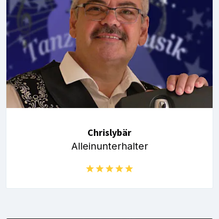
Chrislybär
Alleinunterhalter