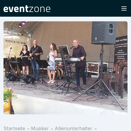
Startseite
Musiker
Alleinunterhalter