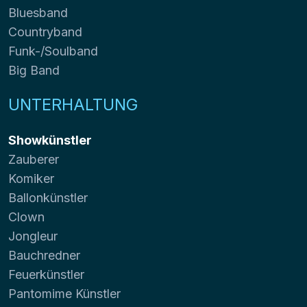
Bluesband
Countryband
Funk-/Soulband
Big Band
UNTERHALTUNG
Showkünstler
Zauberer
Komiker
Ballonkünstler
Clown
Jongleur
Bauchredner
Feuerkünstler
Pantomime Künstler