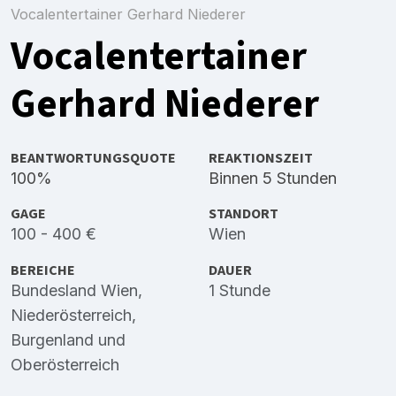
Vocalentertainer Gerhard Niederer
Vocalentertainer
Gerhard Niederer
BEANTWORTUNGSQUOTE
REAKTIONSZEIT
100%
Binnen 5 Stunden
GAGE
STANDORT
100 - 400 €
Wien
BEREICHE
DAUER
Bundesland Wien
,
1 Stunde
Niederösterreich
,
Burgenland
und
Oberösterreich