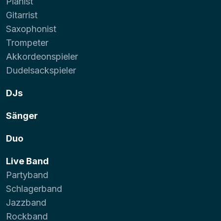
Pianist
Gitarrist
Saxophonist
Trompeter
Akkordeonspieler
Dudelsackspieler
DJs
Sänger
Duo
Live Band
Partyband
Schlagerband
Jazzband
Rockband