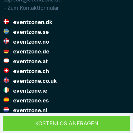
- Zum Kontaktformular
eventzonen.dk
eventzone.se
eventzone.no
eventzone.de
eventzone.at
eventzone.ch
eventzone.co.uk
eventzone.ie
eventzone.es
eventzone.nl
© Copyright Eventzone 2026
KOSTENLOS ANFRAGEN