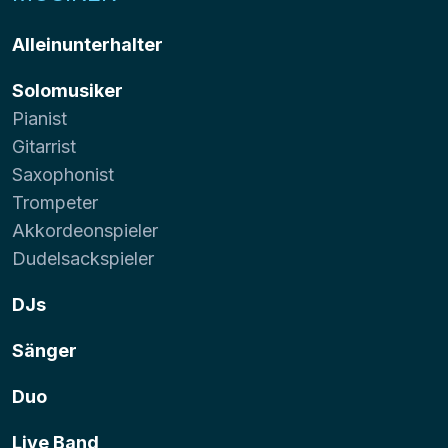
Alleinunterhalter
Solomusiker
Pianist
Gitarrist
Saxophonist
Trompeter
Akkordeonspieler
Dudelsackspieler
DJs
Sänger
Duo
Live Band