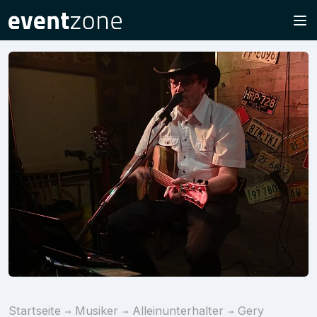
Startseite
Musiker
Alleinunterhalter
Gery