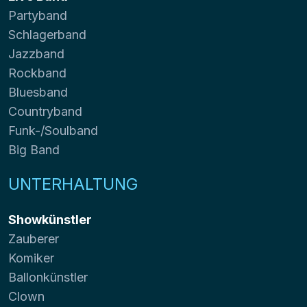
Partyband
Schlagerband
Jazzband
Rockband
Bluesband
Countryband
Funk-/Soulband
Big Band
UNTERHALTUNG
Showkünstler
Zauberer
Komiker
Ballonkünstler
Clown