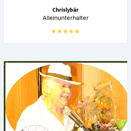
Chrislybär
Alleinunterhalter