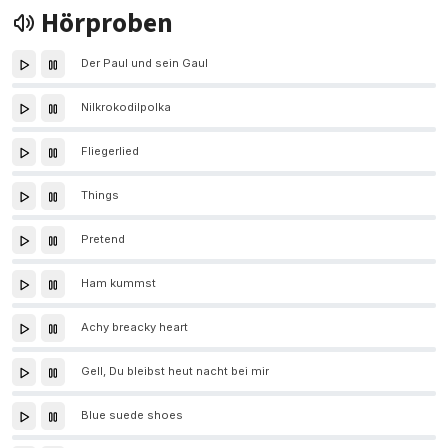
Hörproben
Der Paul und sein Gaul
Nilkrokodilpolka
Fliegerlied
Things
Pretend
Ham kummst
Achy breacky heart
Gell, Du bleibst heut nacht bei mir
Blue suede shoes