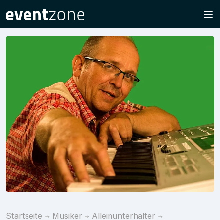
Startseite
Musiker
Alleinunterhalter