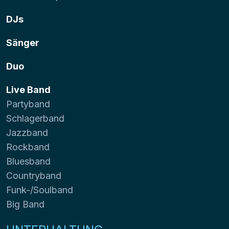
DJs
Sänger
Duo
Live Band
Partyband
Schlagerband
Jazzband
Rockband
Bluesband
Countryband
Funk-/Soulband
Big Band