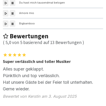
Du hast mich tausendmal belogen
Amore mio
Bigbamboo
Bewertungen
(
5,0
von
5
basierend auf
13
Bewertungen )
Super verlässlich und toller Musiker
Alles super geklappt.
Pünktlich und top verlässlich.
Hat unsere Gäste bei der Feier toll unterhalten.
Gerne wieder.
Bewertet von Kerstin am 3. August 2025