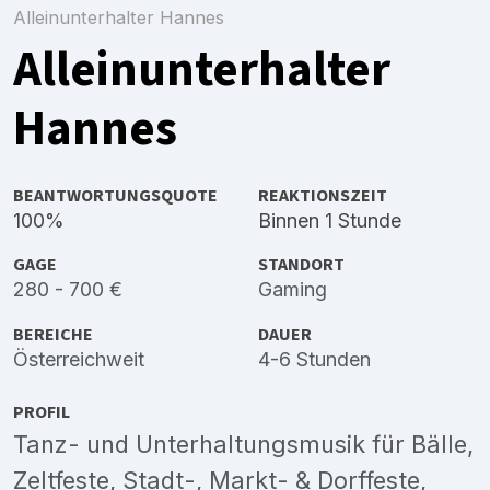
Alleinunterhalter Hannes
Alleinunterhalter
Hannes
BEANTWORTUNGSQUOTE
REAKTIONSZEIT
100%
Binnen 1 Stunde
GAGE
STANDORT
280 - 700 €
Gaming
BEREICHE
DAUER
Österreichweit
4-6 Stunden
PROFIL
Tanz- und Unterhaltungsmusik für Bälle,
Zeltfeste, Stadt-, Markt- & Dorffeste,