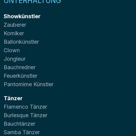
UNTERHALTUNG
Showkünstler
Zauberer
Komiker
Ballonkünstler
Clown
Jongleur
Bauchredner
Feuerkünstler
Pantomime Künstler
Tänzer
Flamenco Tänzer
Burlesque Tänzer
Bauchtänzer
Samba Tänzer