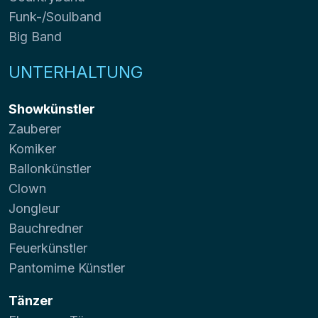
Funk-/Soulband
Big Band
UNTERHALTUNG
Showkünstler
Zauberer
Komiker
Ballonkünstler
Clown
Jongleur
Bauchredner
Feuerkünstler
Pantomime Künstler
Tänzer