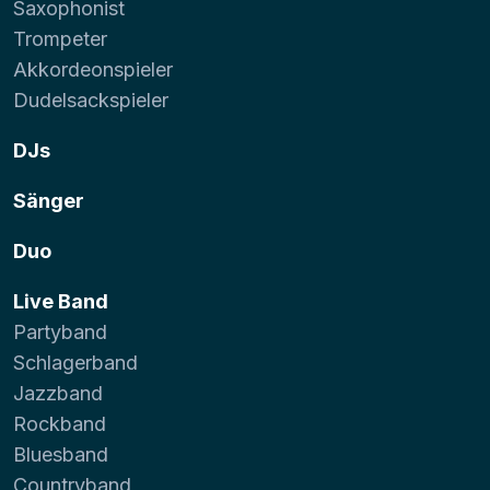
Saxophonist
Trompeter
Akkordeonspieler
Dudelsackspieler
DJs
Sänger
Duo
Live Band
Partyband
Schlagerband
Jazzband
Rockband
Bluesband
Countryband