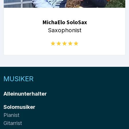
MichaElo SoloSax
Saxophonist
MUSIKER
Alleinunterhalter
Solomusiker
Pianist
Gitarrist