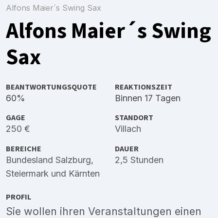
Alfons Maier´s Swing Sax
Alfons Maier´s Swing
Sax
BEANTWORTUNGSQUOTE
REAKTIONSZEIT
60%
Binnen 17 Tagen
GAGE
STANDORT
250 €
Villach
BEREICHE
DAUER
Bundesland Salzburg
,
2,5 Stunden
Steiermark
und
Kärnten
PROFIL
Sie wollen ihren Veranstaltungen einen