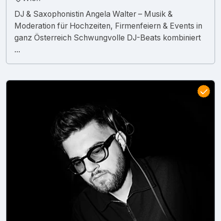
DJ & Saxophonistin Angela Walter – Musik &
Moderation für Hochzeiten, Firmenfeiern & Events in
ganz Österreich Schwungvolle DJ-Beats kombiniert
...