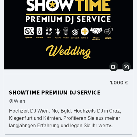
1.000 €
SHOWTIME PREMIUM DJ SERVICE
Wien
Hochzeit DJ Wien, Nö, Bgld, Hochzeits DJ in Graz,
Klagenfurt und Kärnten. Profitieren Sie aus meiner
langjährigen Erfahrung und legen Sie ihr wertv...