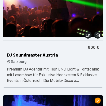
600 €
DJ Soundmaster Austria
Salzburg
Premium DJ Agentur mit High END Licht & Tontechnik
mit Lasershow für Exklusive Hochzeiten & Exklusive
Events in Österreich. Die Mobile-Disco a...