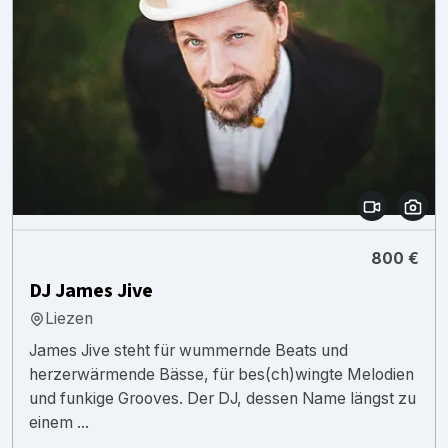
800 €
DJ James Jive
Liezen
James Jive steht für wummernde Beats und
herzerwärmende Bässe, für bes(ch)wingte Melodien
und funkige Grooves. Der DJ, dessen Name längst zu
einem ...