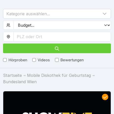
Kategorie auswählen...
Hörproben
Videos
Bewertungen
Startseite
Mobile Diskothek für Geburtstag
Bundesland Wien