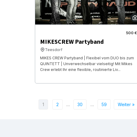
500 €
MIKESCREW Partyband
Teesdorf
MIKES CREW Partyband | Flexibel vom DUO bis zum
QUINTETT | Unverwechselbar vielseitig! Mit Mikes
Crew erlebt Ihr eine flexible, routinierte Liv...
1
2
…
30
…
59
Weiter »