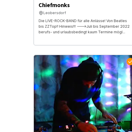
Chiefmonks
Leobersdorf
Die LIVE-ROCK-BAND für alle Anlässe! Von Beatles
bis ZZTop!! Hinweis!!! --->Juli bis September 2022
berufs- und urlaubsbedingt kaum Termine mögl...