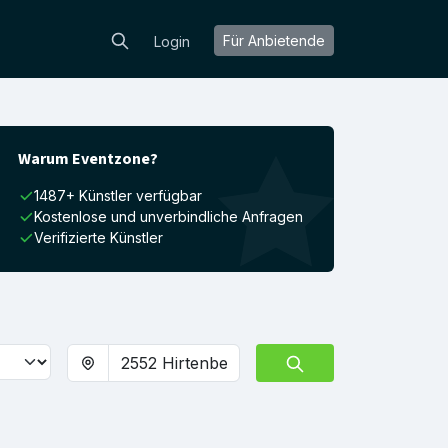
Für Anbietende
Login
Warum Eventzone?
1487+ Künstler verfügbar
Kostenlose und unverbindliche Anfragen
Verifizierte Künstler