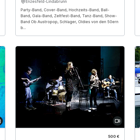
Enzesfeld-Lindabrunn
Party-Band, Cover-Band, Hochzeits-Band, Ball-
Band, Gala-Band, Zeltfest-Band, Tanz-Band, Show-
Band Ob Austropop, Schlager, Oldies von den 50ern
b...
500 €