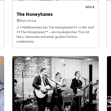
600 €
The Honeytunes
Bad Vöslau
🎶 **Willkommen bei The Honeytunes!** 🎶 Wir sind
**The Honeytunes** – ein musikalisches Trio mit
Herz, Harmonie und einer großen Portion
Leidenscha...