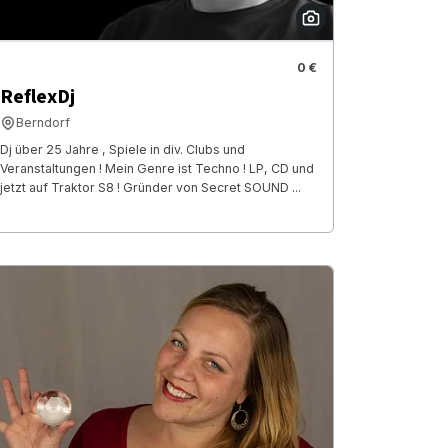
0 €
ReflexDj
Berndorf
Dj über 25 Jahre , Spiele in div. Clubs und
Veranstaltungen ! Mein Genre ist Techno ! LP, CD und
jetzt auf Traktor S8 ! Gründer von Secret SOUND ...