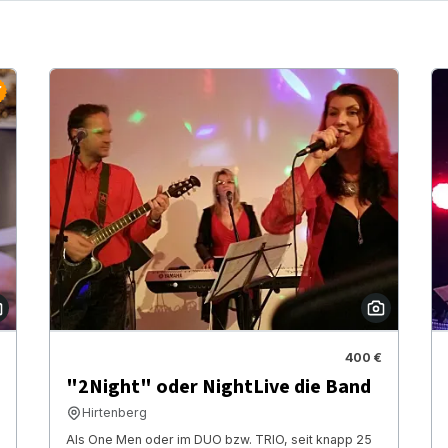
400 €
"2Night" oder NightLive die Band
Hirtenberg
Als One Men oder im DUO bzw. TRIO, seit knapp 25