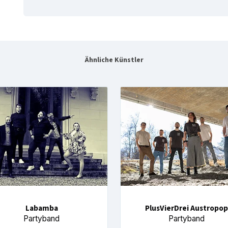
Ähnliche Künstler
Labamba
PlusVierDrei Austropop
Partyband
Partyband