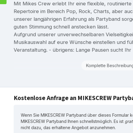
Mit Mikes Crew erlebt Ihr eine flexible, routinier
Repertoire im Bereich Pop, Rock, Charts, aber auc
unserer langjährigen Erfahrung als Partyband sorge
guten Stimmung schnell anstecken lässt.
Aufgrund unserer unverwechselbaren Vielseitigkei
Musikauswahl auf eure Wünsche einstellen und fü
Veranstaltung. - übrigens: Lange Pausen sucht Ihr 
Komplette Beschreibun
Kostenlose Anfrage an MIKESCREW Partyb
Wenn Sie MIKESCREW Partyband über dieses Formular ko
MIKESCREW Partyband Ihnen schnellstmöglich. Es ist
grat
nicht dazu, das erhaltene Angebot anzunehmen.