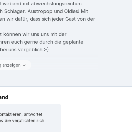
te Liveband mit abwechslungsreichen
h Schlager, Austropop und Oldies! Mit
n wir dafür, dass sich jeder Gast von der
t können wir uns uns mit der
hren euch gerne durch die geplante
bei uns vergeblich :-)
g anzeigen
and
ntaktieren, antwortet
is
. Sie verpflichten sich