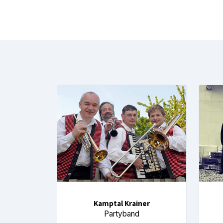
Kamptal Krainer
Partyband