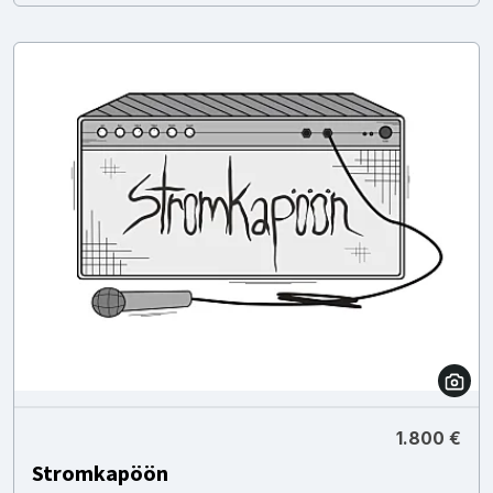
1.800 €
Stromkapöön