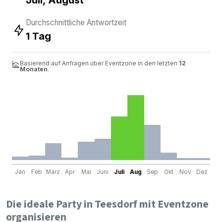
Durchschnittliche Antwortzeit
1 Tag
Basierend auf Anfragen über Eventzone in den letzten
12
Monaten
.
Jan
Feb
März
Apr
Mai
Juni
Juli
Aug
Sep
Okt
Nov
Dez
Die ideale Party in Teesdorf mit Eventzone
organisieren