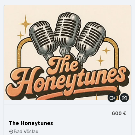
600 €
The Honeytunes
Bad Vöslau