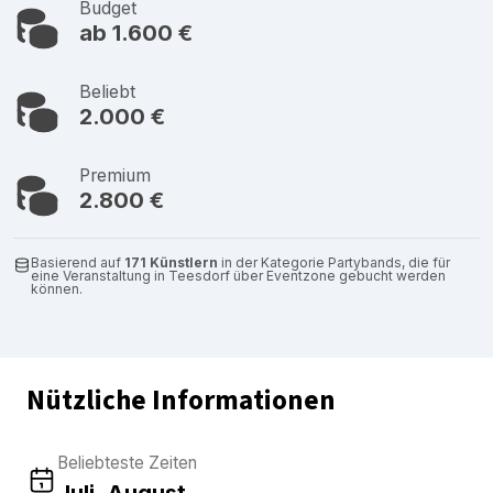
Budget
ab 1.600 €
Beliebt
2.000 €
Premium
2.800 €
Basierend auf
171 Künstlern
in der Kategorie Partybands, die für
eine Veranstaltung in Teesdorf über Eventzone gebucht werden
können.
Nützliche Informationen
Beliebteste Zeiten
Juli, August