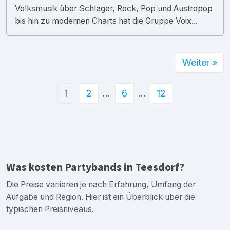
Volksmusik über Schlager, Rock, Pop und Austropop
bis hin zu modernen Charts hat die Gruppe Voix...
Weiter »
1
2
…
6
…
12
Was kosten Partybands in Teesdorf?
Die Preise variieren je nach Erfahrung, Umfang der
Aufgabe und Region. Hier ist ein Überblick über die
typischen Preisniveaus.