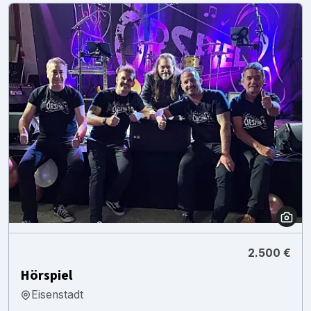
2.500 €
Hörspiel
Eisenstadt