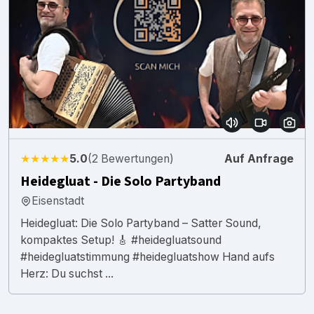
★★★★★
5.0
(2 Bewertungen)
Auf Anfrage
Heidegluat - Die Solo Partyband
Eisenstadt
Heidegluat: Die Solo Partyband – Satter Sound,
kompaktes Setup! 🎸 #heidegluatsound
#heidegluatstimmung #heidegluatshow Hand aufs
Herz: Du suchst ...