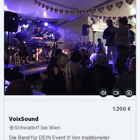
1.200 €
VoixSound
Schwadorf bei Wien
Die Band für DEIN Event !!! Von traditioneller