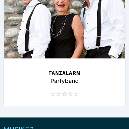
TANZALARM
Partyband