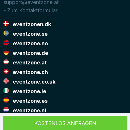
support@eventzone.at
- Zum Kontaktformular
eventzonen.dk
eventzone.se
eventzone.no
eventzone.de
eventzone.at
eventzone.ch
eventzone.co.uk
eventzone.ie
eventzone.es
eventzone.nl
© Copyright Eventzone 2026
KOSTENLOS ANFRAGEN