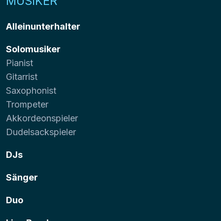
MUSIKER
Alleinunterhalter
Solomusiker
Pianist
Gitarrist
Saxophonist
Trompeter
Akkordeonspieler
Dudelsackspieler
DJs
Sänger
Duo