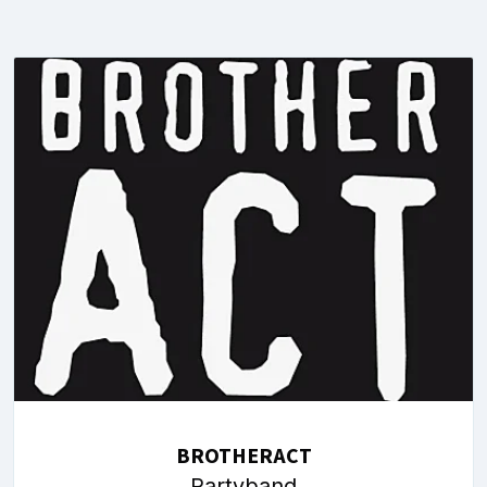
BROTHERACT
Partyband