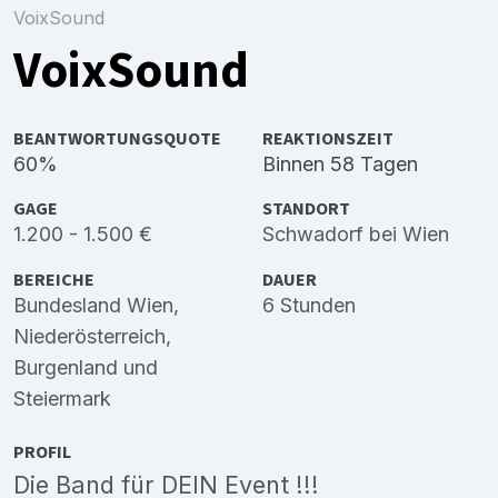
VoixSound
VoixSound
BEANTWORTUNGSQUOTE
REAKTIONSZEIT
60%
Binnen 58 Tagen
GAGE
STANDORT
1.200 - 1.500 €
Schwadorf bei Wien
BEREICHE
DAUER
Bundesland Wien
,
6 Stunden
Niederösterreich
,
Burgenland
und
Steiermark
PROFIL
Die Band für DEIN Event !!!