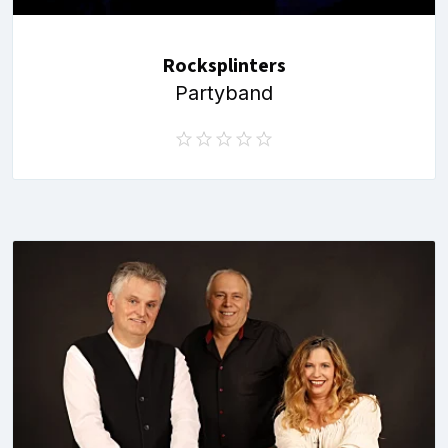
Rocksplinters
Partyband