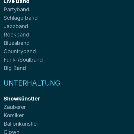
Live Band
Partyband
Schlagerband
Jazzband
Rockband
Bluesband
Countryband
Funk-/Soulband
Big Band
UNTERHALTUNG
Showkünstler
Zauberer
Komiker
Ballonkünstler
Clown