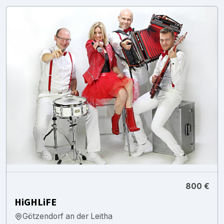
800 €
HiGHLiFE
Götzendorf an der Leitha