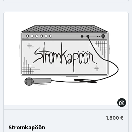
1.800 €
Stromkapöön