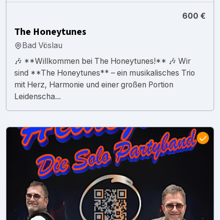
600 €
The Honeytunes
Bad Vöslau
🎶 **Willkommen bei The Honeytunes!** 🎶 Wir
sind **The Honeytunes** – ein musikalisches Trio
mit Herz, Harmonie und einer großen Portion
Leidenscha...