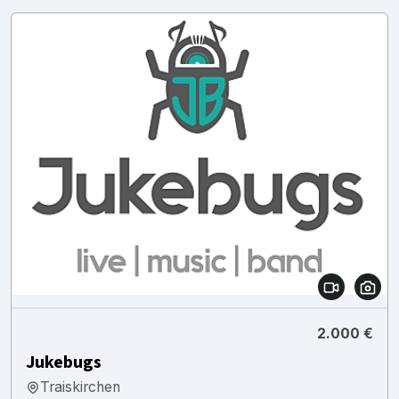
2.000 €
Jukebugs
Traiskirchen