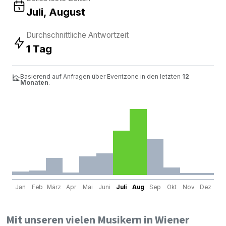
Juli, August
Durchschnittliche Antwortzeit
1 Tag
Basierend auf Anfragen über Eventzone in den letzten
12
Monaten
.
Jan
Feb
März
Apr
Mai
Juni
Juli
Aug
Sep
Okt
Nov
Dez
Mit unseren vielen Musikern in Wiener