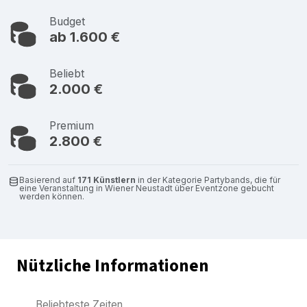
Budget
ab 1.600 €
Beliebt
2.000 €
Premium
2.800 €
Basierend auf
171 Künstlern
in der Kategorie Partybands, die für
eine Veranstaltung in Wiener Neustadt über Eventzone gebucht
werden können.
Nützliche Informationen
Beliebteste Zeiten