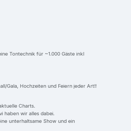
ine Tontechnik für ~1.000 Gäste inkl
ll/Gala, Hochzeiten und Feiern jeder Art!!
ktuelle Charts.
 haben wir alles dabei.
eine unterhaltsame Show und ein