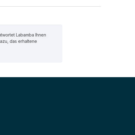
ntwortet Labamba Ihnen
 dazu, das erhaltene