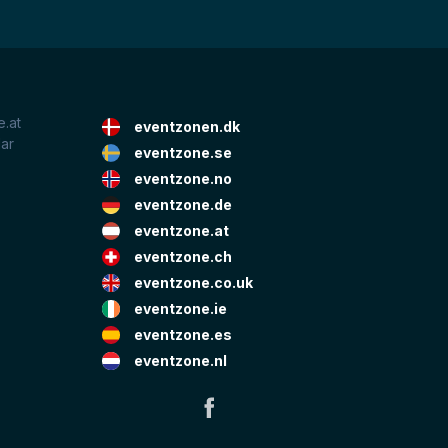
.at
eventzonen.dk
lar
eventzone.se
eventzone.no
eventzone.de
eventzone.at
eventzone.ch
eventzone.co.uk
eventzone.ie
eventzone.es
eventzone.nl