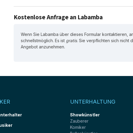
Kostenlose Anfrage an Labamba
Wenn Sie Labamba über dieses Formular kontaktieren, a
schnellstmöglich. Es ist
gratis
. Sie verpflichten sich nicht
Angebot anzunehmen.
KER
UNTERHALTUNG
unterhalter
Showkünstler
Zauberer
usiker
Komiker