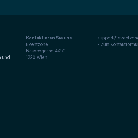
Kontaktieren Sie uns
support@eventzone
Eventzone
- Zum Kontaktformu
Nauschgasse 4/3/2
n und
1220
Wien