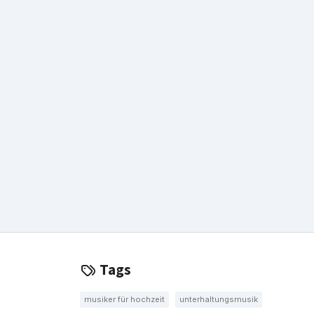
Tags
musiker für hochzeit
unterhaltungsmusik