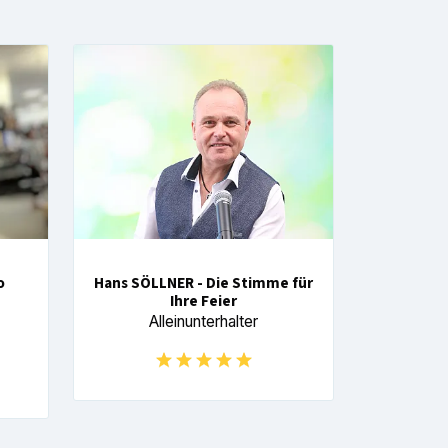
o
Hans SÖLLNER - Die Stimme für
Ihre Feier
Alleinunterhalter