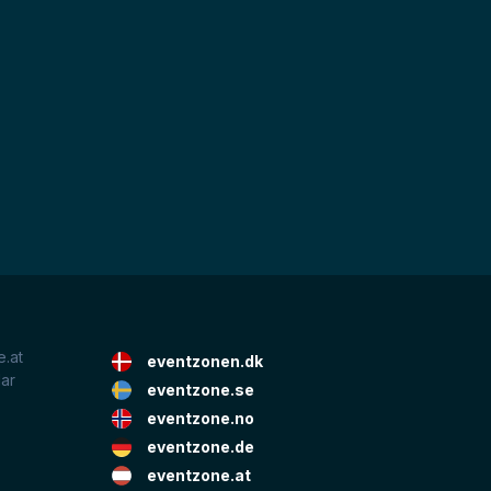
.at
eventzonen.dk
lar
eventzone.se
eventzone.no
eventzone.de
eventzone.at