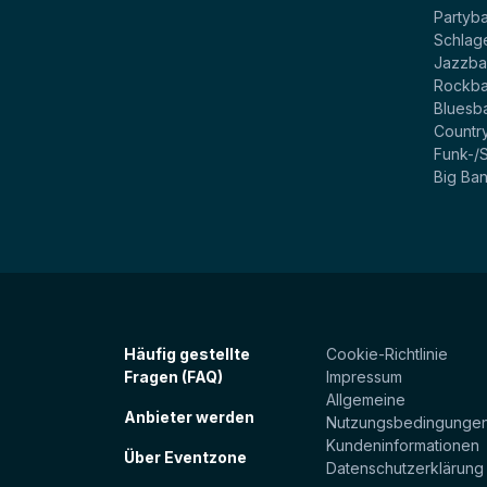
Partyb
Schlag
Jazzb
Rockb
Bluesb
Countr
Funk-/
Big Ba
Häufig gestellte
Cookie-Richtlinie
Fragen (FAQ)
Impressum
Allgemeine
Anbieter werden
Nutzungsbedingunge
Kundeninformationen
Über Eventzone
Datenschutzerklärung