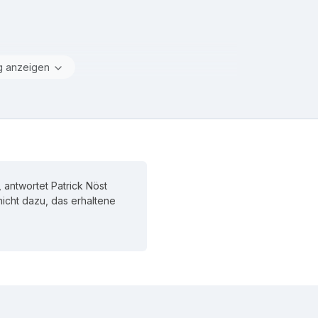
g anzeigen
 antwortet Patrick Nöst
 nicht dazu, das erhaltene