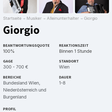
Startseite
Musiker
Alleinunterhalter
Giorgio
Giorgio
BEANTWORTUNGSQUOTE
REAKTIONSZEIT
100%
Binnen 1 Stunde
GAGE
STANDORT
300 - 700 €
Wien
BEREICHE
DAUER
Bundesland Wien
,
1-8
Niederösterreich
und
Burgenland
PROFIL