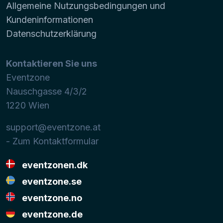
Allgemeine Nutzungsbedingungen und
Kundeninformationen
Datenschutzerklärung
Kontaktieren Sie uns
Eventzone
Nauschgasse 4/3/2
1220
Wien
support@eventzone.at
- Zum Kontaktformular
eventzonen.dk
eventzone.se
eventzone.no
eventzone.de