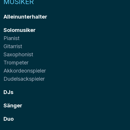
MUSIKER
Alleinunterhalter
Solomusiker
Pianist
Gitarrist
Saxophonist
Trompeter
Akkordeonspieler
Dudelsackspieler
DJs
Sänger
Duo