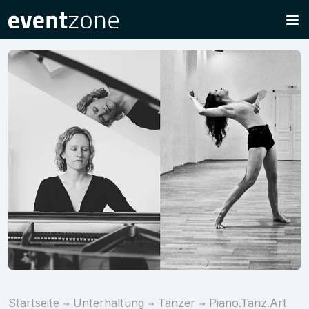
Startseite
Unterhaltung
Tänzer
Piano.Tanz.Art