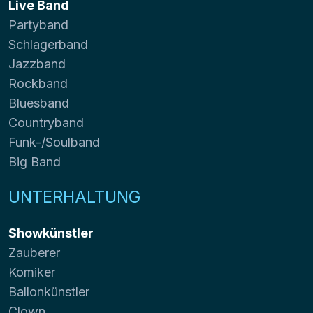
Live Band
Partyband
Schlagerband
Jazzband
Rockband
Bluesband
Countryband
Funk-/Soulband
Big Band
UNTERHALTUNG
Showkünstler
Zauberer
Komiker
Ballonkünstler
Clown