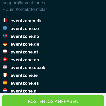
support@eventzone.at
- Zum Kontaktformular
eventzonen.dk
eventzone.se
eventzone.no
eventzone.de
eventzone.at
eventzone.ch
eventzone.co.uk
eventzone.ie
eventzone.es
eventzone.nl
© Copyright Eventzone 2026
KOSTENLOS ANFRAGEN