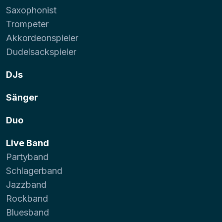
Saxophonist
Trompeter
Akkordeonspieler
Dudelsackspieler
DJs
Sänger
Duo
Live Band
Partyband
Schlagerband
Jazzband
Rockband
Bluesband