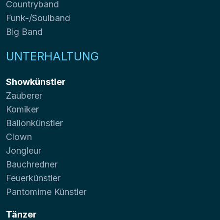
Countryband
Funk-/Soulband
Big Band
UNTERHALTUNG
Showkünstler
Zauberer
Komiker
Ballonkünstler
Clown
Jongleur
Bauchredner
Feuerkünstler
Pantomime Künstler
Tänzer