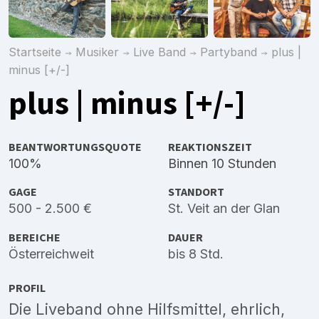
Startseite
Musiker
Live Band
Partyband
plus |
minus [+/-]
plus | minus [+/-]
BEANTWORTUNGSQUOTE
REAKTIONSZEIT
100%
Binnen 10 Stunden
GAGE
STANDORT
500 - 2.500 €
St. Veit an der Glan
BEREICHE
DAUER
Österreichweit
bis 8 Std.
PROFIL
Die Liveband ohne Hilfsmittel, ehrlich,