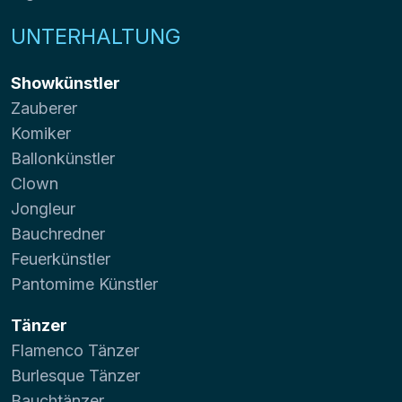
UNTERHALTUNG
Showkünstler
Zauberer
Komiker
Ballonkünstler
Clown
Jongleur
Bauchredner
Feuerkünstler
Pantomime Künstler
Tänzer
Flamenco Tänzer
Burlesque Tänzer
Bauchtänzer