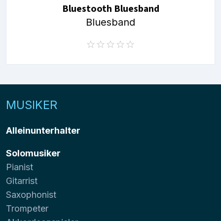
Bluestooth Bluesband
Bluesband
MUSIKER
Alleinunterhalter
Solomusiker
Pianist
Gitarrist
Saxophonist
Trompeter