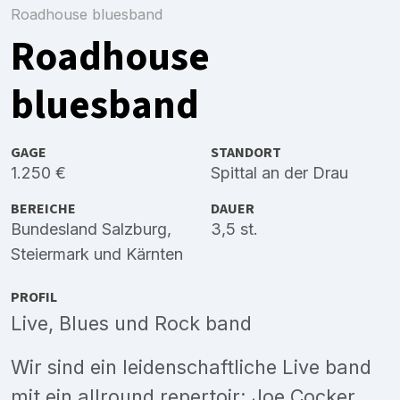
Roadhouse bluesband
Roadhouse
bluesband
GAGE
STANDORT
1.250 €
Spittal an der Drau
BEREICHE
DAUER
Bundesland Salzburg
,
3,5 st.
Steiermark
und
Kärnten
PROFIL
Live, Blues und Rock band
Wir sind ein leidenschaftliche Live band
mit ein allround repertoir: Joe Cocker,