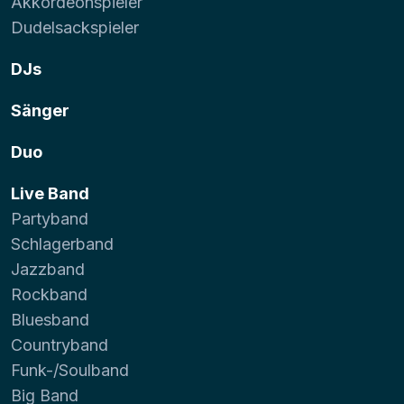
Akkordeonspieler
Dudelsackspieler
DJs
Sänger
Duo
Live Band
Partyband
Schlagerband
Jazzband
Rockband
Bluesband
Countryband
Funk-/Soulband
Big Band