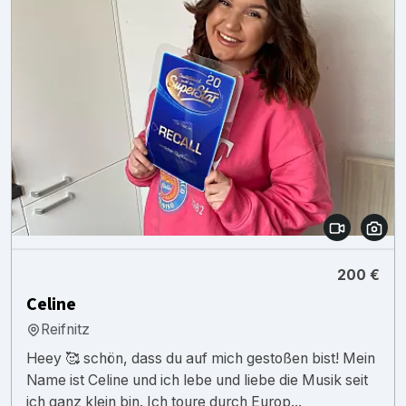
200 €
Celine
Reifnitz
Heey 🥰 schön, dass du auf mich gestoßen bist! Mein
Name ist Celine und ich lebe und liebe die Musik seit
ich ganz klein bin. Ich toure durch Europ...