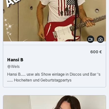
600 €
Hansi B
Wels
Hansi B..... usw als Show einlage in Discos und Bar 's
...... Hocheiten und Geburtstagpartys