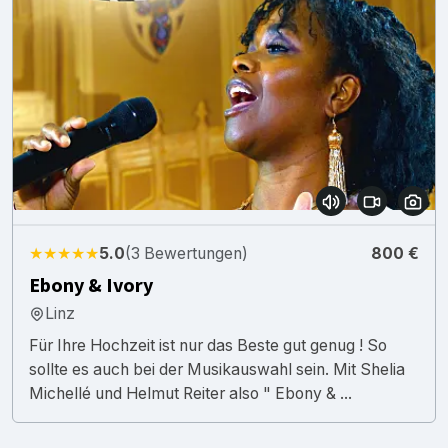
★★★★★
5.0
(3 Bewertungen)
800 €
Ebony & Ivory
Linz
Für Ihre Hochzeit ist nur das Beste gut genug ! So
sollte es auch bei der Musikauswahl sein. Mit Shelia
Michellé und Helmut Reiter also " Ebony & ...