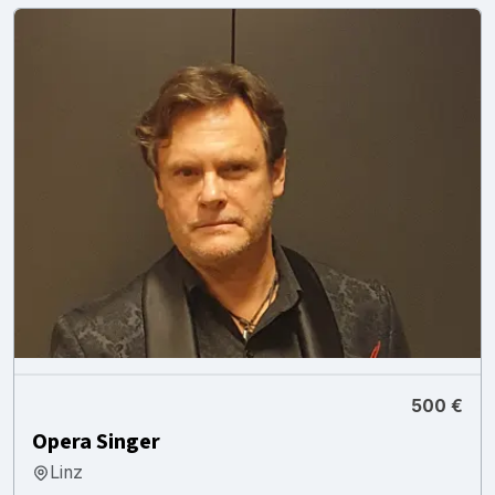
500 €
Opera Singer
Linz