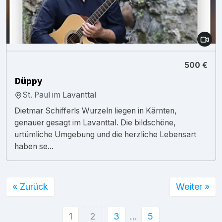
500 €
Düppy
St. Paul im Lavanttal
Dietmar Schifferls Wurzeln liegen in Kärnten,
genauer gesagt im Lavanttal. Die bildschöne,
urtümliche Umgebung und die herzliche Lebensart
haben se...
« Zurück
Weiter »
1
2
3
…
5