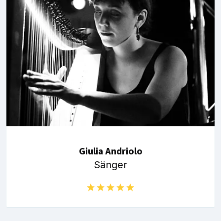
Giulia Andriolo
Sänger