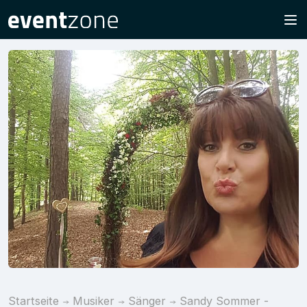
Startseite
Musiker
Sänger
Sandy Sommer -