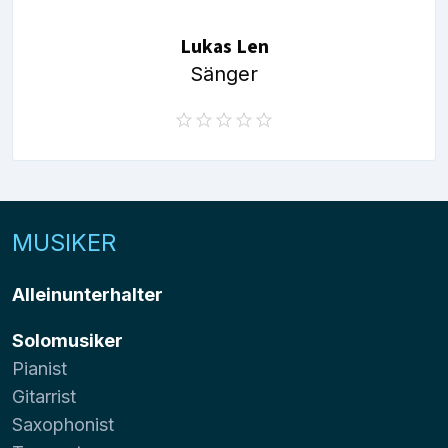
Lukas Len
Sänger
MUSIKER
Alleinunterhalter
Solomusiker
Pianist
Gitarrist
Saxophonist