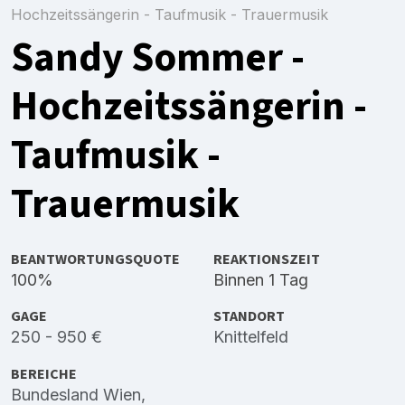
Hochzeitssängerin - Taufmusik - Trauermusik
Sandy Sommer -
Hochzeitssängerin -
Taufmusik -
Trauermusik
BEANTWORTUNGSQUOTE
REAKTIONSZEIT
100%
Binnen 1 Tag
GAGE
STANDORT
250 - 950 €
Knittelfeld
BEREICHE
Bundesland Wien
,