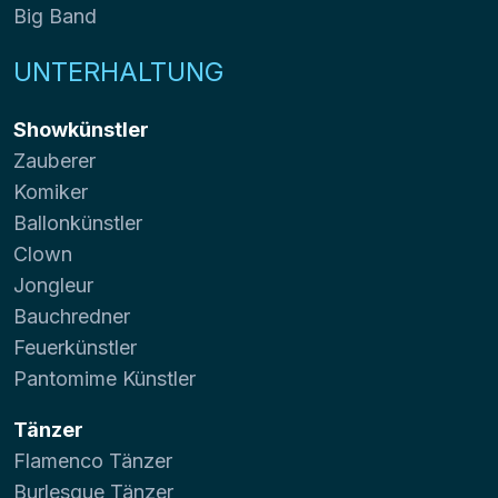
Big Band
UNTERHALTUNG
Showkünstler
Zauberer
Komiker
Ballonkünstler
Clown
Jongleur
Bauchredner
Feuerkünstler
Pantomime Künstler
Tänzer
Flamenco Tänzer
Burlesque Tänzer