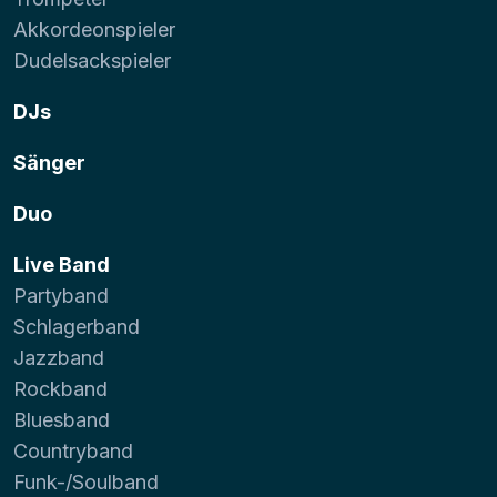
Akkordeonspieler
Dudelsackspieler
DJs
Sänger
Duo
Live Band
Partyband
Schlagerband
Jazzband
Rockband
Bluesband
Countryband
Funk-/Soulband