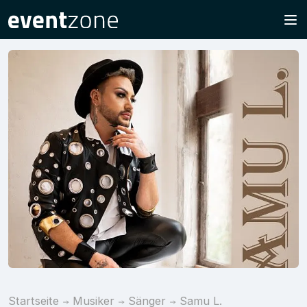
Startseite
Musiker
Sänger
Samu L.