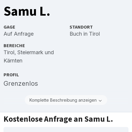
Samu L.
GAGE
STANDORT
Auf Anfrage
Buch in Tirol
BEREICHE
Tirol
,
Steiermark
und
Kärnten
PROFIL
Grenzenlos
Komplette Beschreibung anzeigen
Kostenlose Anfrage an Samu L.