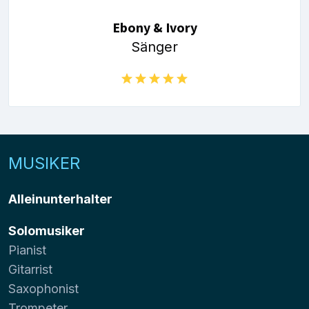
Ebony & Ivory
Sänger
MUSIKER
Alleinunterhalter
Solomusiker
Pianist
Gitarrist
Saxophonist
Trompeter