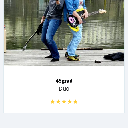
45grad
Duo