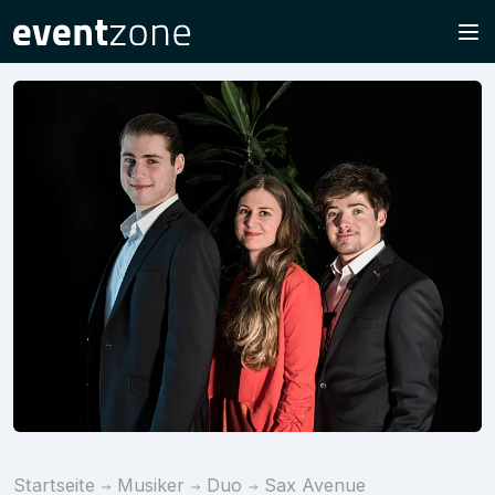
Startseite
Musiker
Duo
Sax Avenue