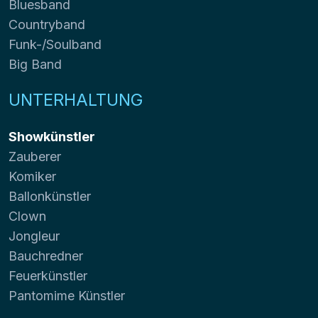
Bluesband
Countryband
Funk-/Soulband
Big Band
UNTERHALTUNG
Showkünstler
Zauberer
Komiker
Ballonkünstler
Clown
Jongleur
Bauchredner
Feuerkünstler
Pantomime Künstler