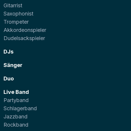
Gitarrist
Saxophonist
Trompeter
Akkordeonspieler
Dudelsackspieler
DJs
Sänger
Duo
Live Band
Partyband
Schlagerband
Jazzband
Rockband