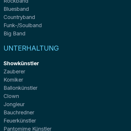
Rockband
Bluesband
Countryband
Funk-/Soulband
Big Band
UNTERHALTUNG
Showkünstler
Zauberer
Komiker
Ballonkünstler
Clown
Jongleur
Bauchredner
Feuerkünstler
Pantomime Künstler