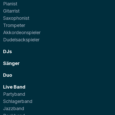
Pianist
Gitarrist
Saxophonist
Trompeter
Akkordeonspieler
Dudelsackspieler
DJs
Sänger
Duo
Live Band
Partyband
Schlagerband
Jazzband