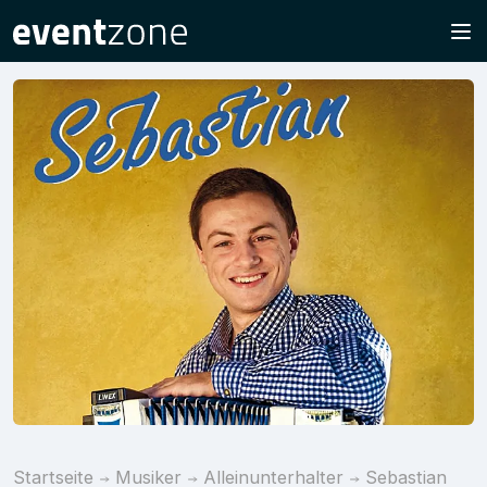
Startseite
Musiker
Alleinunterhalter
Sebastian