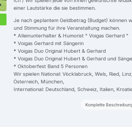
Ich / Wir spielen jede von ihnen gewünschte Musi
einer Lautstärke die sie bestimmen.
Je nach geplantem Geldbetrag (Budget) können w
und Stimmung für ihre Veranstaltung machen.
* Alleinunterhalter & Humorist " Voigas Gerhard "
* Voigas Gerhard mit Sängerin
* Voigas Duo Original Hubert & Gerhard
* Voigas Duo Original Hubert & Gerhard und Sänge
* Oktoberfest Band 5 Personen
Wir spielen National: Vöcklabruck, Wels, Ried, Lin
Österreich, München,
International: Deutschland, Schweiz, Italien, Kroati
Komplette Beschreibun