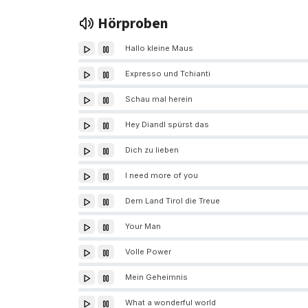
Hörproben
Hallo kleine Maus
Expresso und Tchianti
Schau mal herein
Hey Diandl spürst das
Dich zu lieben
I need more of you
Dem Land Tirol die Treue
Your Man
Volle Power
Mein Geheimnis
What a wonderful world