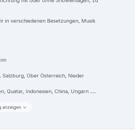
krichtung mit oder ohne Showeinlagen, zu
ir in verschiedenen Besetzungen, Musik
rin
z, Salzburg, Ober Österreich, Nieder
en, Quatar, Indonesien, China, Ungarn .....
g anzeigen