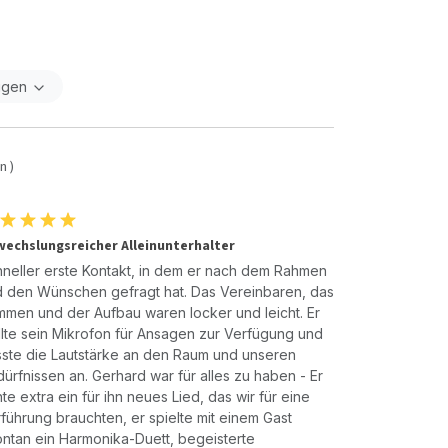
igen
n )
echslungsreicher Alleinunterhalter
neller erste Kontakt, in dem er nach dem Rahmen
 den Wünschen gefragt hat. Das Vereinbaren, das
men und der Aufbau waren locker und leicht. Er
llte sein Mikrofon für Ansagen zur Verfügung und
ste die Lautstärke an den Raum und unseren
ürfnissen an. Gerhard war für alles zu haben - Er
nte extra ein für ihn neues Lied, das wir für eine
führung brauchten, er spielte mit einem Gast
ntan ein Harmonika-Duett, begeisterte