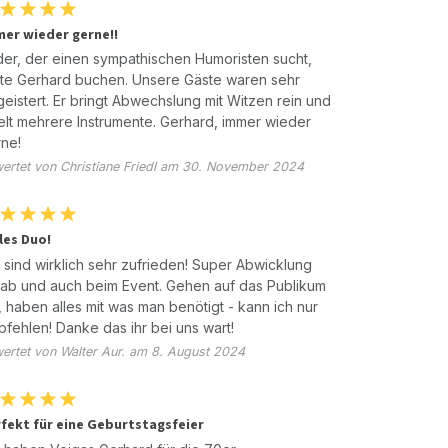
er wieder gerne!!
er, der einen sympathischen Humoristen sucht,
lte Gerhard buchen. Unsere Gäste waren sehr
eistert. Er bringt Abwechslung mit Witzen rein und
elt mehrere Instrumente. Gerhard, immer wieder
ne!
ertet von Christiane Friedl am 30. November 2024
les Duo!
 sind wirklich sehr zufrieden! Super Abwicklung
ab und auch beim Event. Gehen auf das Publikum
, haben alles mit was man benötigt - kann ich nur
fehlen! Danke das ihr bei uns wart!
ertet von Walter Aur. am 8. August 2024
fekt für eine Geburtstagsfeier