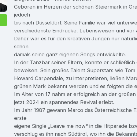
Geboren im Herzen der schönen Steiermark in Gra
jedoch
bis nach Düsseldorf. Seine Familie war viel unterw
verschiedenste Eindrücke, Lebensweisen und vor 
Daher war es für den kreativen Jungen nur natürlic
schon
damals seine ganz eigenen Songs entwickelte.
In der Tanzbar seiner Eltern, konnte er schließlic
beweisen. Sein großes Talent Superstars wie Tom
Howard Carpendale, zu interpretieren, ließen Mar
grünen Mark bekannt werden und es folgten die 
Im Alter von 17 nahm er erfolgreich an der großen
jetzt 2024 ein spannendes Revival erlebt.
Im Jahr 1987 gewann Marco das Österreichische Tal
erste
eigene Single „Leave me now“ in die Hitparade b
verschlug es ihn nach Südtirol, wo ihn die Bekann