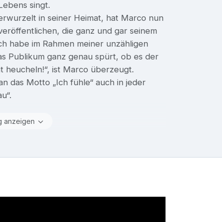
ebens singt.
verwurzelt in seiner Heimat, hat Marco nun
eröffentlichen, die ganz und gar seinem
ch habe im Rahmen meiner unzähligen
das Publikum ganz genau spürt, ob es der
t heucheln!“, ist Marco überzeugt.
 das Motto „Ich fühle“ auch in jeder
u“.
g anzeigen