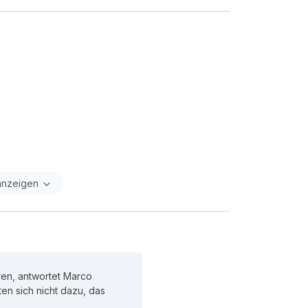
anzeigen
ren, antwortet Marco
hten sich nicht dazu, das