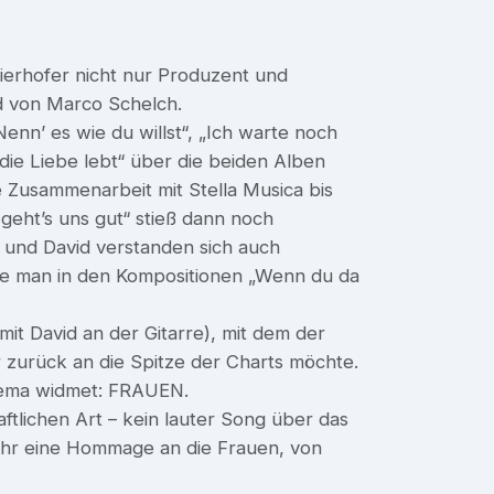
erhofer nicht nur Produzent und
d von Marco Schelch.
enn’ es wie du willst“, „Ich warte noch
g die Liebe lebt“ über die beiden Alben
ese Zusammenarbeit mit Stella Musica bis
geht’s uns gut“ stieß dann noch
 und David verstanden sich auch
wie man in den Kompositionen „Wenn du da
(mit David an der Gitarre), mit dem der
 zurück an die Spitze der Charts möchte.
thema widmet: FRAUEN.
aftlichen Art – kein lauter Song über das
mehr eine Hommage an die Frauen, von