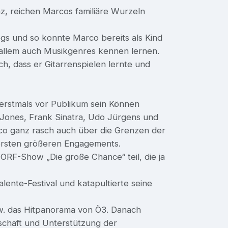
z, reichen Marcos familiäre Wurzeln
egs und so konnte Marco bereits als Kind
allem auch Musikgenres kennen lernen.
h, dass er Gitarrenspielen lernte und
h erstmals vor Publikum sein Können
 Jones, Frank Sinatra, Udo Jürgens und
co ganz rasch auch über die Grenzen der
ersten größeren Engagements.
 ORF-Show „Die große Chance“ teil, die ja
ente-Festival und katapultierte seine
zw. das Hitpanorama von Ö3. Danach
tschaft und Unterstützung der