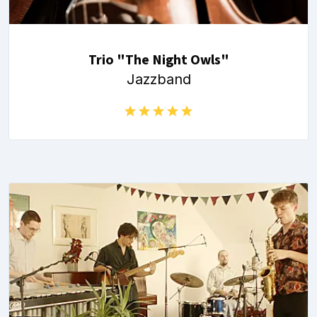
Trio "The Night Owls"
Jazzband