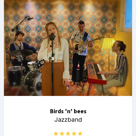
Birds 'n' bees
Jazzband