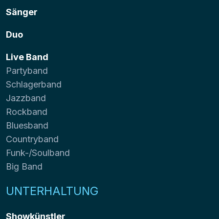
Sänger
Duo
Live Band
Partyband
Schlagerband
Jazzband
Rockband
Bluesband
Countryband
Funk-/Soulband
Big Band
UNTERHALTUNG
Showkünstler