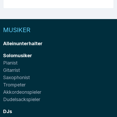
MUSIKER
Alleinunterhalter
Solomusiker
Pianist
Gitarrist
Saxophonist
Trompeter
Akkordeonspieler
Dudelsackspieler
DJs