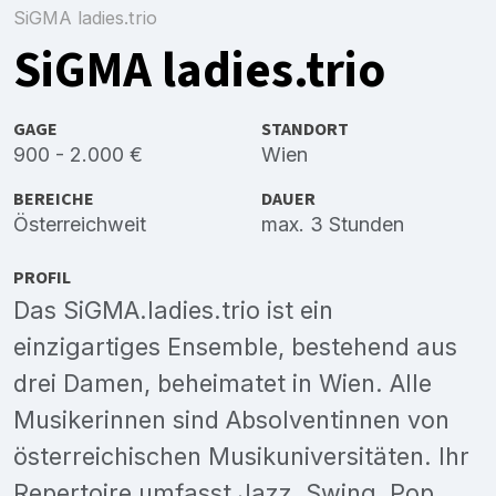
SiGMA ladies.trio
SiGMA ladies.trio
GAGE
STANDORT
900 - 2.000 €
Wien
BEREICHE
DAUER
Österreichweit
max. 3 Stunden
PROFIL
Das SiGMA.ladies.trio ist ein
einzigartiges Ensemble, bestehend aus
drei Damen, beheimatet in Wien. Alle
Musikerinnen sind Absolventinnen von
österreichischen Musikuniversitäten. Ihr
Repertoire umfasst Jazz, Swing, Pop,