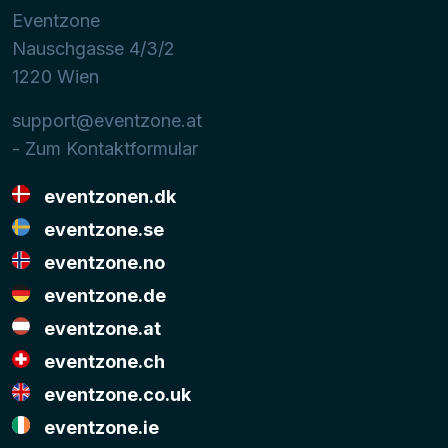
Eventzone
Nauschgasse 4/3/2
1220
Wien
support@eventzone.at
- Zum Kontaktformular
eventzonen.dk
eventzone.se
eventzone.no
eventzone.de
eventzone.at
eventzone.ch
eventzone.co.uk
eventzone.ie