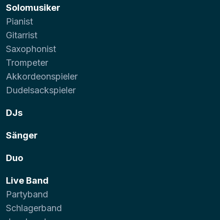
Solomusiker
Pianist
Gitarrist
Saxophonist
Trompeter
Akkordeonspieler
Dudelsackspieler
DJs
Sänger
Duo
Live Band
Partyband
Schlagerband