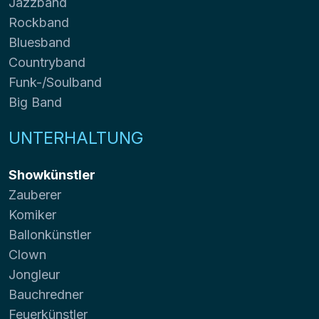
Jazzband
Rockband
Bluesband
Countryband
Funk-/Soulband
Big Band
UNTERHALTUNG
Showkünstler
Zauberer
Komiker
Ballonkünstler
Clown
Jongleur
Bauchredner
Feuerkünstler