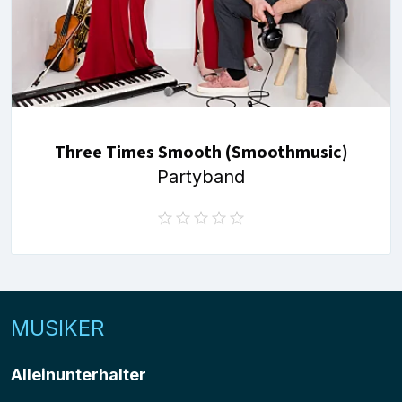
Three Times Smooth (Smoothmusic)
Partyband
MUSIKER
Alleinunterhalter