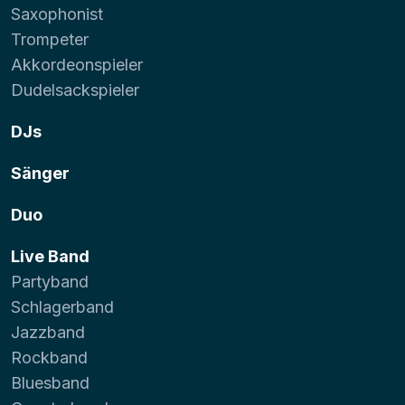
Saxophonist
Trompeter
Akkordeonspieler
Dudelsackspieler
DJs
Sänger
Duo
Live Band
Partyband
Schlagerband
Jazzband
Rockband
Bluesband