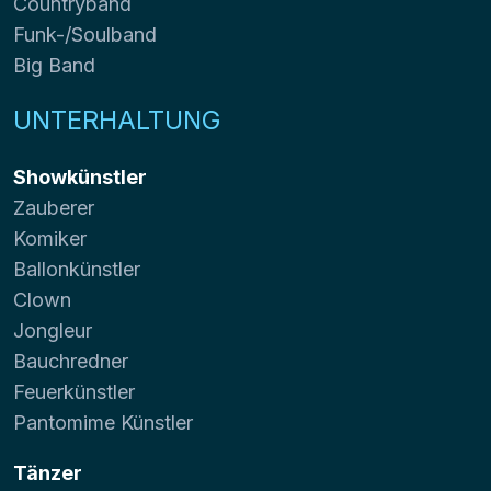
Countryband
Funk-/Soulband
Big Band
UNTERHALTUNG
Showkünstler
Zauberer
Komiker
Ballonkünstler
Clown
Jongleur
Bauchredner
Feuerkünstler
Pantomime Künstler
Tänzer