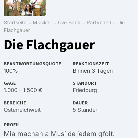
Startseite
Musiker
Live Band
Partyband
Die
Flachgauer
Die Flachgauer
BEANTWORTUNGSQUOTE
REAKTIONSZEIT
100%
Binnen 3 Tagen
GAGE
STANDORT
1.000 - 1.500 €
Friedburg
BEREICHE
DAUER
Österreichweit
5 Stunden
PROFIL
Mia machan a Musi de jedem gfoit.