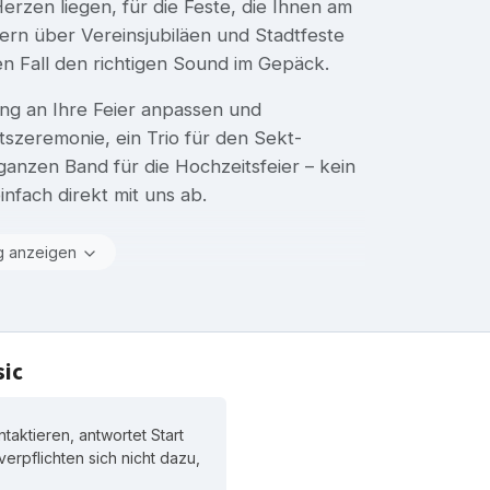
rzen liegen, für die Feste, die Ihnen am
ern über Vereinsjubiläen und Stadtfeste
en Fall den richtigen Sound im Gepäck.
g an Ihre Feier anpassen und
szeremonie, ein Trio für den Sekt-
anzen Band für die Hochzeitsfeier – kein
nfach direkt mit uns ab.
g anzeigen
sic
taktieren, antwortet Start
 verpflichten sich nicht dazu,