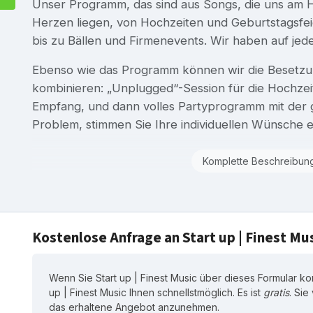
Unser Programm, das sind aus Songs, die uns am He
Herzen liegen, von Hochzeiten und Geburtstagsfei
bis zu Bällen und Firmenevents. Wir haben auf jed
Ebenso wie das Programm können wir die Besetzun
kombinieren: „Unplugged“-Session für die Hochzeit
Empfang, und dann volles Partyprogramm mit der g
Problem, stimmen Sie Ihre individuellen Wünsche ei
Komplette Beschreibun
Kostenlose Anfrage an Start up | Finest Mu
Wenn Sie Start up | Finest Music über dieses Formular kon
up | Finest Music Ihnen schnellstmöglich. Es ist
gratis
. Sie
das erhaltene Angebot anzunehmen.