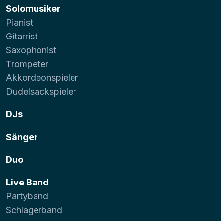
Solomusiker
Pianist
Gitarrist
Saxophonist
Trompeter
Akkordeonspieler
Dudelsackspieler
DJs
Sänger
Duo
Live Band
Partyband
Schlagerband