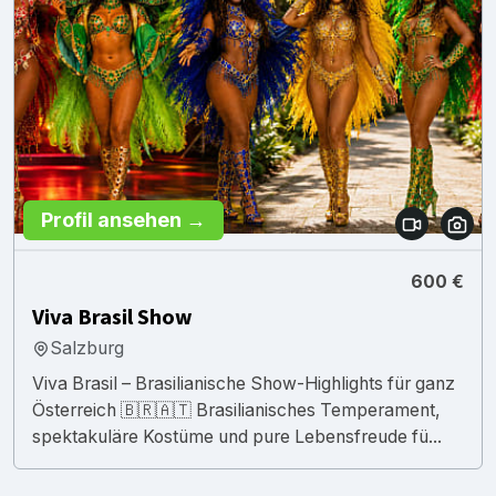
Profil ansehen →
600 €
Viva Brasil Show
Salzburg
Viva Brasil – Brasilianische Show-Highlights für ganz
Österreich 🇧🇷🇦🇹 Brasilianisches Temperament,
spektakuläre Kostüme und pure Lebensfreude fü...