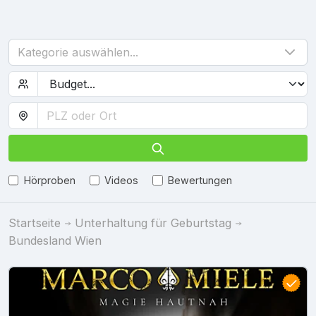
Kategorie auswählen...
Hörproben
Videos
Bewertungen
Startseite
Unterhaltung für Geburtstag
Bundesland Wien