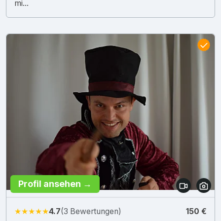
mi...
Profil ansehen →
★★★★★
4.7
(3 Bewertungen)
150 €