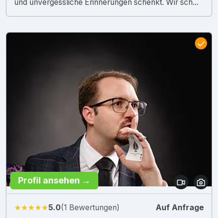
und unvergessliche Erinnerungen schenkt. Wir sch...
Profil ansehen →
★★★★★
5.0
(1 Bewertungen)
Auf Anfrage