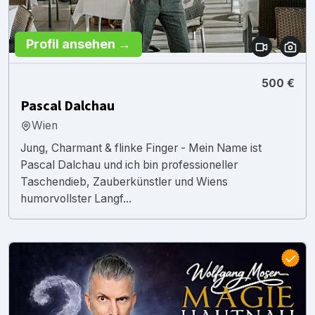
Profil ansehen →
500 €
Pascal Dalchau
Wien
Jung, Charmant & flinke Finger - Mein Name ist
Pascal Dalchau und ich bin professioneller
Taschendieb, Zauberkünstler und Wiens
humorvollster Langf...