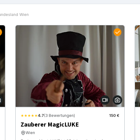
undesland Wien
★★★★★
4.7
(3 Bewertungen)
150 €
Zauberer MagicLUKE
Wien