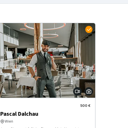
500 €
Pascal Dalchau
Wien