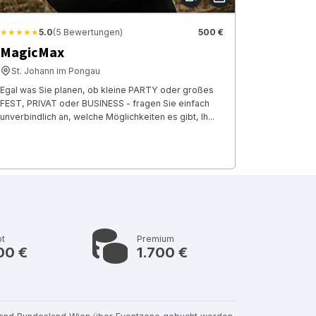
★★★★★
5.0
(5 Bewertungen)
500 €
MagicMax
St. Johann im Pongau
Egal was Sie planen, ob kleine PARTY oder großes
FEST, PRIVAT oder BUSINESS - fragen Sie einfach
unverbindlich an, welche Möglichkeiten es gibt, Ih...
bt
Premium
00 €
1.700 €