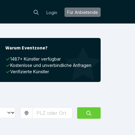
Für Anbietende
Login
Warum Eventzone?
1487+ Künstler verfügbar
Kostenlose und unverbindliche Anfragen
Verifizierte Künstler