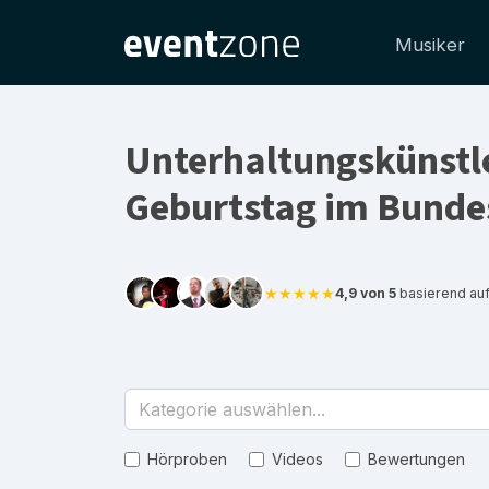
Musiker
Unterhaltungskünstle
Geburtstag im Bunde
★★★★★
4,9 von 5
basierend au
Kategorie auswählen...
Hörproben
Videos
Bewertungen