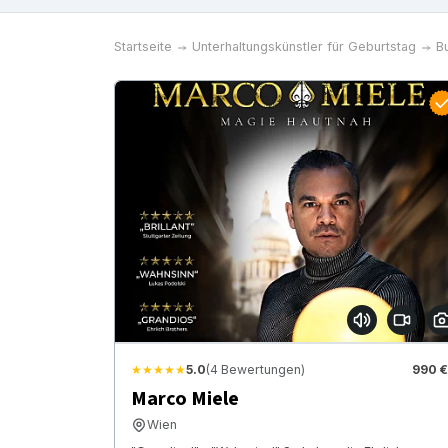
Startseite
Unterhaltungskünstler für Geburtstag
B
★★★★★
5.0
(4 Bewertungen)
990 €
Marco Miele
Wien