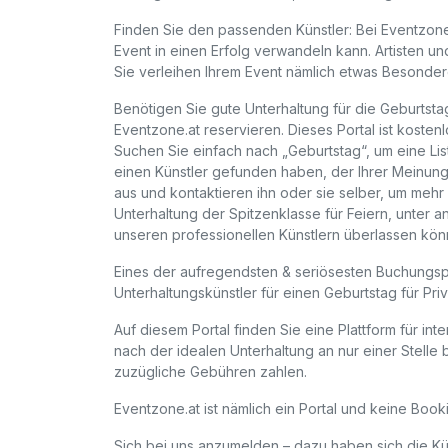
Finden Sie den passenden Künstler: Bei Eventzone 
Event in einen Erfolg verwandeln kann. Artisten un
Sie verleihen Ihrem Event nämlich etwas Besondere
Benötigen Sie gute Unterhaltung für die Geburtsta
Eventzone.at reservieren. Dieses Portal ist koste
Suchen Sie einfach nach „Geburtstag“, um eine List
einen Künstler gefunden haben, der Ihrer Meinung
aus und kontaktieren ihn oder sie selber, um mehr
Unterhaltung der Spitzenklasse für Feiern, unter 
unseren professionellen Künstlern überlassen kön
Eines der aufregendsten & seriösesten Buchungspo
Unterhaltungskünstler für einen Geburtstag für Pri
Auf diesem Portal finden Sie eine Plattform für int
nach der idealen Unterhaltung an nur einer Stell
zuzügliche Gebühren zahlen.
Eventzone.at ist nämlich ein Portal und keine Boo
Sich bei uns anzumelden – dazu haben sich die Kün