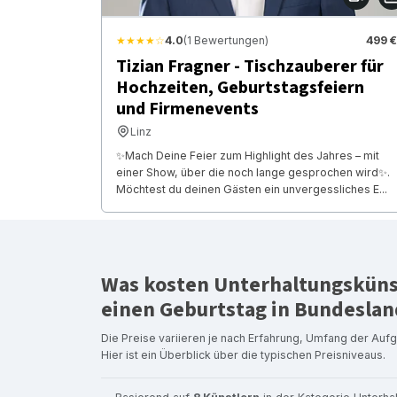
★★★★☆
4.0
(1 Bewertungen)
499 €
Tizian Fragner - Tischzauberer für
Hochzeiten, Geburtstagsfeiern
und Firmenevents
Linz
✨Mach Deine Feier zum Highlight des Jahres – mit
einer Show, über die noch lange gesprochen wird✨.
Möchtest du deinen Gästen ein unvergessliches E...
Was kosten Unterhaltungskünst
einen Geburtstag in Bundesla
Die Preise variieren je nach Erfahrung, Umfang der Auf
Hier ist ein Überblick über die typischen Preisniveaus.