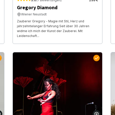
★★★★★
5.0
(7 Bewertungen)
299 €
Gregory Diamond
Wiener Neustadt
Zauberer Gregory - Magie mit Stil, Herz und
jahrzehntelanger Erfahrung Seit über 30 Jahren
widme ich mich der Kunst der Zauberei. Mit
Leidenschaft...