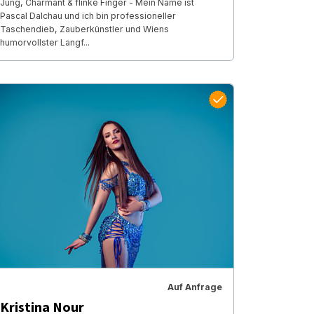
Jung, Charmant & flinke Finger - Mein Name ist
Pascal Dalchau und ich bin professioneller
Taschendieb, Zauberkünstler und Wiens
humorvollster Langf...
Auf Anfrage
Kristina Nour