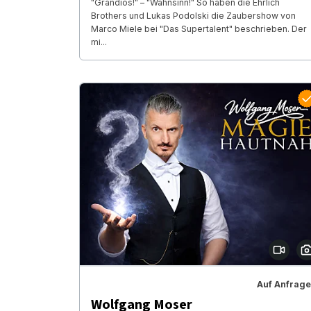
"Grandios!" – "Wahnsinn!" So haben die Ehrlich
Brothers und Lukas Podolski die Zaubershow von
Marco Miele bei "Das Supertalent" beschrieben. Der
mi...
Auf Anfrage
Wolfgang Moser