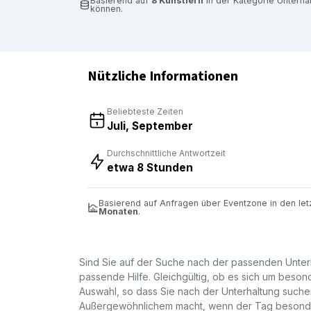
Basierend auf
8 Künstlern
in der Kategorie Unterha
können.
Nützliche Informationen
Beliebteste Zeiten
Juli, September
Durchschnittliche Antwortzeit
etwa 8 Stunden
Basierend auf Anfragen über Eventzone in den le
Monaten
.
Sind Sie auf der Suche nach der passenden Unterh
passende Hilfe. Gleichgültig, ob es sich um besond
Auswahl, so dass Sie nach der Unterhaltung suchen
Außergewöhnlichem macht, wenn der Tag besonders