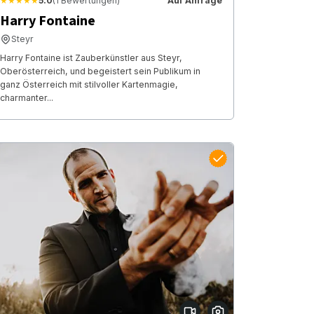
★★★★★
5.0
(1 Bewertungen)
Auf Anfrage
Harry Fontaine
Steyr
Harry Fontaine ist Zauberkünstler aus Steyr,
Oberösterreich, und begeistert sein Publikum in
ganz Österreich mit stilvoller Kartenmagie,
charmanter...