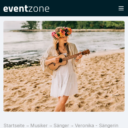
Startseite
Musiker
Sänger
Veronika - Sängerin