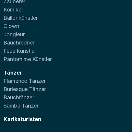
Zauberer
Komiker
Ballonkünstler
Clown
Jongleur
Bauchredner
Feuerkünstler
Pantomime Künstler
Tänzer
Flamenco Tänzer
Burlesque Tänzer
Bauchtänzer
Samba Tänzer
Karikaturisten