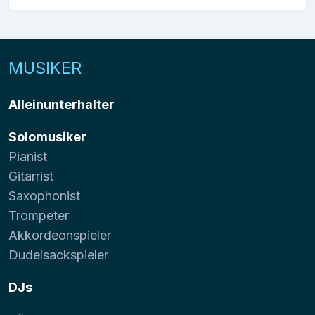
MUSIKER
Alleinunterhalter
Solomusiker
Pianist
Gitarrist
Saxophonist
Trompeter
Akkordeonspieler
Dudelsackspieler
DJs