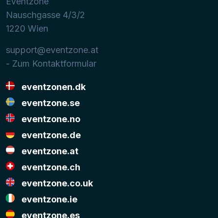
Eventzone
Nauschgasse 4/3/2
1220
Wien
support@eventzone.at
- Zum Kontaktformular
eventzonen.dk
eventzone.se
eventzone.no
eventzone.de
eventzone.at
eventzone.ch
eventzone.co.uk
eventzone.ie
eventzone.es