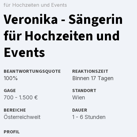
für Hochzeiten und Events
Veronika - Sängerin
für Hochzeiten und
Events
BEANTWORTUNGSQUOTE
REAKTIONSZEIT
100%
Binnen 17 Tagen
GAGE
STANDORT
700 - 1.500 €
Wien
BEREICHE
DAUER
Österreichweit
1 - 6 Stunden
PROFIL