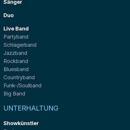
Sänger
Duo
Live Band
Partyband
Schlagerband
Jazzband
Rockband
Bluesband
Countryband
Funk-/Soulband
Big Band
UNTERHALTUNG
Showkünstler