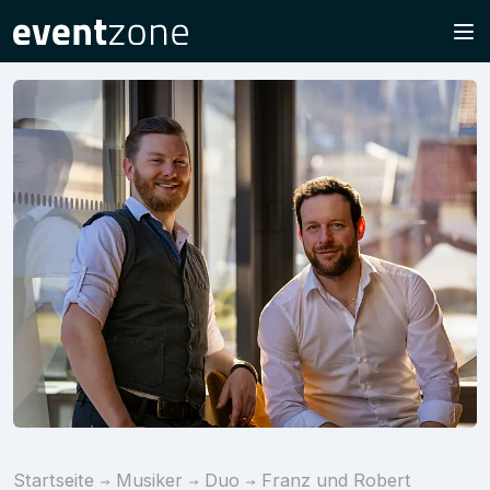
Startseite
Musiker
Duo
Franz und Robert