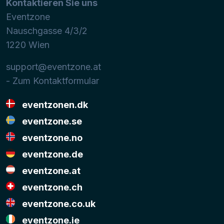
Kontaktieren Sie uns
Eventzone
Nauschgasse 4/3/2
1220
Wien
support@eventzone.at
- Zum Kontaktformular
eventzonen.dk
eventzone.se
eventzone.no
eventzone.de
eventzone.at
eventzone.ch
eventzone.co.uk
eventzone.ie