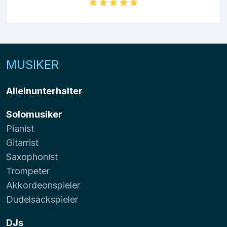
MUSIKER
Alleinunterhalter
Solomusiker
Pianist
Gitarrist
Saxophonist
Trompeter
Akkordeonspieler
Dudelsackspieler
DJs