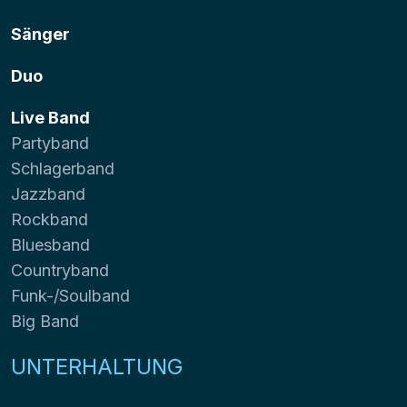
Sänger
Duo
Live Band
Partyband
Schlagerband
Jazzband
Rockband
Bluesband
Countryband
Funk-/Soulband
Big Band
UNTERHALTUNG