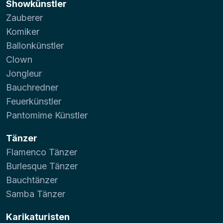
Showkünstler
Zauberer
Komiker
Ballonkünstler
Clown
Jongleur
Bauchredner
Feuerkünstler
Pantomime Künstler
Tänzer
Flamenco Tänzer
Burlesque Tänzer
Bauchtänzer
Samba Tänzer
Karikaturisten