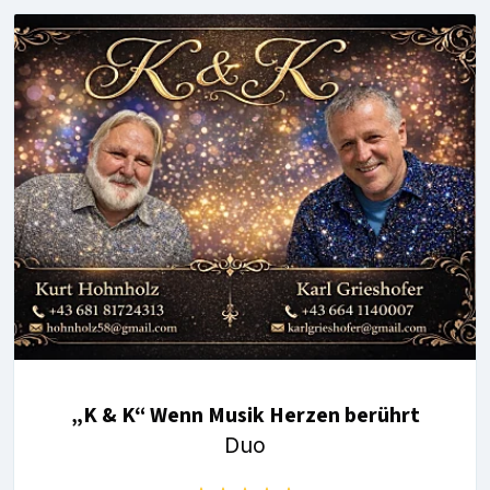
„K & K“ Wenn Musik Herzen berührt
Duo