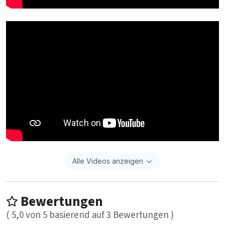
Alle Videos anzeigen
Bewertungen
(
5,0
von
5
basierend auf
3
Bewertungen )