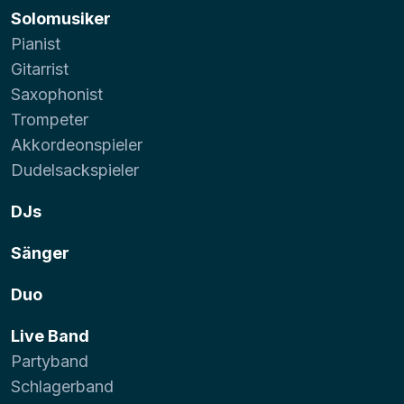
Solomusiker
Pianist
Gitarrist
Saxophonist
Trompeter
Akkordeonspieler
Dudelsackspieler
DJs
Sänger
Duo
Live Band
Partyband
Schlagerband