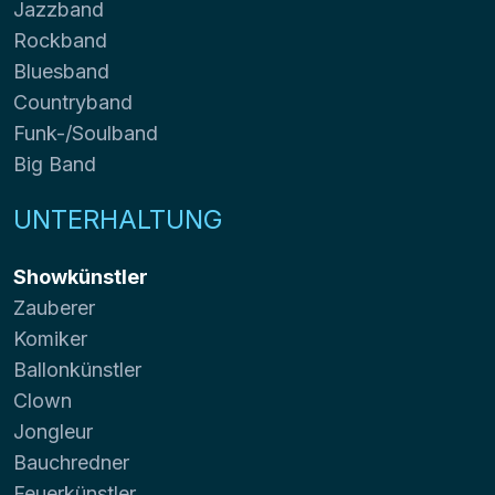
Jazzband
Rockband
Bluesband
Countryband
Funk-/Soulband
Big Band
UNTERHALTUNG
Showkünstler
Zauberer
Komiker
Ballonkünstler
Clown
Jongleur
Bauchredner
Feuerkünstler