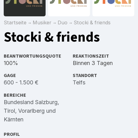
Startseite
Musiker
Duo
Stocki & friends
Stocki & friends
BEANTWORTUNGSQUOTE
REAKTIONSZEIT
100%
Binnen 3 Tagen
GAGE
STANDORT
600 - 1.500 €
Telfs
BEREICHE
Bundesland Salzburg
,
Tirol
,
Vorarlberg
und
Kärnten
PROFIL