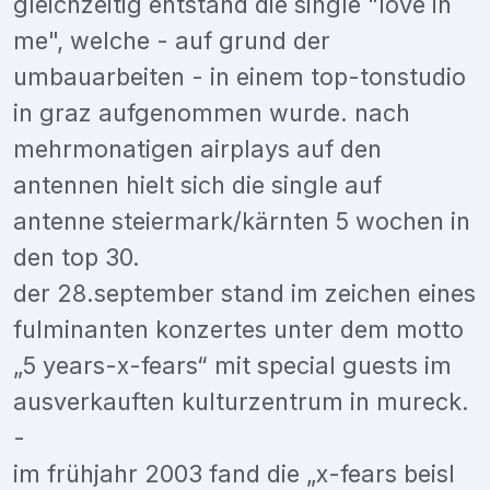
gleichzeitig entstand die single "love in
me", welche - auf grund der
umbauarbeiten - in einem top-tonstudio
in graz aufgenommen wurde. nach
mehrmonatigen airplays auf den
antennen hielt sich die single auf
antenne steiermark/kärnten 5 wochen in
den top 30.
der 28.september stand im zeichen eines
fulminanten konzertes unter dem motto
„5 years-x-fears“ mit special guests im
ausverkauften kulturzentrum in mureck.
-
im frühjahr 2003 fand die „x-fears beisl