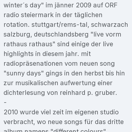
winter´s day" im jänner 2009 auf ORF
radio steiermark in der täglichen
rotation. stuttgart/rems-tal, schwarzach
salzburg, deutschlandsberg "live vorm
rathaus rathaus" sind einige der live
highlights in diesem jahr. mit
radiopräsenationen vom neuen song
"sunny days" gings in den herbst bis hin
zur musikalischen aufwertung einer
dichterlesung von reinhard p. gruber.
-
2010 wurde viel zeit im eigenen studio
verbracht, wo neue songs für das dritte
album namens "different colours"