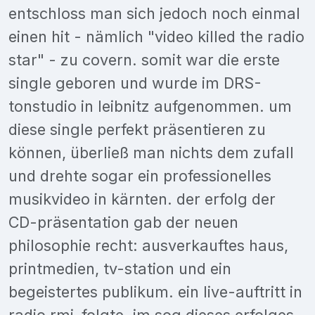
entschloss man sich jedoch noch einmal
einen hit - nämlich "video killed the radio
star" - zu covern. somit war die erste
single geboren und wurde im DRS-
tonstudio in leibnitz aufgenommen. um
diese single perfekt präsentieren zu
können, überließ man nichts dem zufall
und drehte sogar ein professionelles
musikvideo in kärnten. der erfolg der
CD-präsentation gab der neuen
philosophie recht: ausverkauftes haus,
printmedien, tv-station und ein
begeistertes publikum. ein live-auftritt in
radio rmi-folgte. im sog dieses erfolges