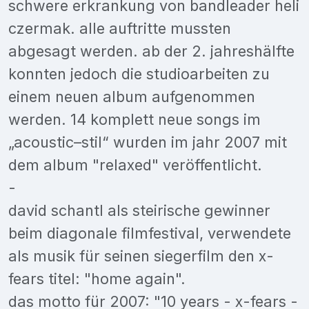
schwere erkrankung von bandleader heli
czermak. alle auftritte mussten
abgesagt werden. ab der 2. jahreshälfte
konnten jedoch die studioarbeiten zu
einem neuen album aufgenommen
werden. 14 komplett neue songs im
„acoustic–stil“ wurden im jahr 2007 mit
dem album "relaxed" veröffentlicht.
-
david schantl als steirische gewinner
beim diagonale filmfestival, verwendete
als musik für seinen siegerfilm den x-
fears titel: "home again".
das motto für 2007: "10 years - x-fears -