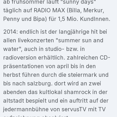
ab frühsommer läuft "sunny days"
täglich auf RADIO MAX (Billa, Merkur,
Penny und Bipa) für 1,5 Mio. KundInnen.
2014: endlich ist der langjährige hit bei
allen livekonzerten "summer sun and
water", auch in studio- bzw. in
radioversion erhältlich. zahlreichen CD-
präsentationen von april bis in den
herbst führen durch die steiermark und
bis nach salzburg. dort wird an zwei
abenden das kultlokal shamrock in der
altstadt bespielt und ein auftritt auf der
jedermannbühne von servusTV mit TV