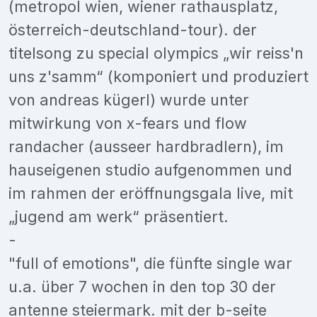
(metropol wien, wiener rathausplatz,
österreich-deutschland-tour). der
titelsong zu special olympics „wir reiss'n
uns z'samm“ (komponiert und produziert
von andreas kügerl) wurde unter
mitwirkung von x-fears und flow
randacher (ausseer hardbradlern), im
hauseigenen studio aufgenommen und
im rahmen der eröffnungsgala live, mit
„jugend am werk“ präsentiert.
-
"full of emotions", die fünfte single war
u.a. über 7 wochen in den top 30 der
antenne steiermark. mit der b-seite