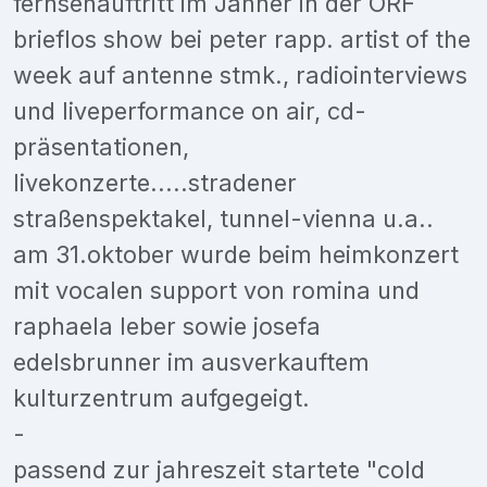
fernsehauftritt im Jänner in der ORF
brieflos show bei peter rapp. artist of the
week auf antenne stmk., radiointerviews
und liveperformance on air, cd-
präsentationen,
livekonzerte.....stradener
straßenspektakel, tunnel-vienna u.a..
am 31.oktober wurde beim heimkonzert
mit vocalen support von romina und
raphaela leber sowie josefa
edelsbrunner im ausverkauftem
kulturzentrum aufgegeigt.
-
passend zur jahreszeit startete "cold