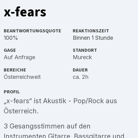
x-fears
BEANTWORTUNGSQUOTE
REAKTIONSZEIT
100%
Binnen 1 Stunde
GAGE
STANDORT
Auf Anfrage
Mureck
BEREICHE
DAUER
Österreichweit
ca. 2h
PROFIL
„x-fears“ ist Akustik - Pop/Rock aus
Österreich.
3 Gesangsstimmen auf den
Instrumenten Gitarre, Bassgitarre und