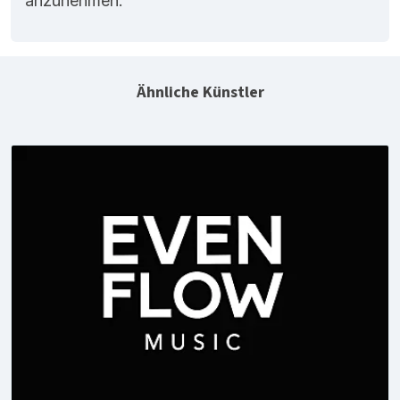
anzunehmen.
Ähnliche Künstler