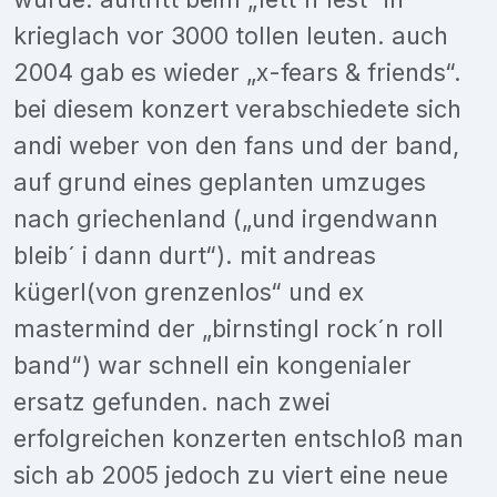
krieglach vor 3000 tollen leuten. auch
2004 gab es wieder „x-fears & friends“.
bei diesem konzert verabschiedete sich
andi weber von den fans und der band,
auf grund eines geplanten umzuges
nach griechenland („und irgendwann
bleib´ i dann durt“). mit andreas
kügerl(von grenzenlos“ und ex
mastermind der „birnstingl rock´n roll
band“) war schnell ein kongenialer
ersatz gefunden. nach zwei
erfolgreichen konzerten entschloß man
sich ab 2005 jedoch zu viert eine neue