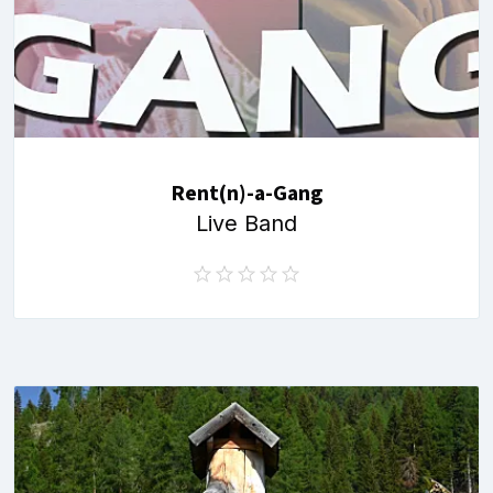
Rent(n)-a-Gang
Live Band