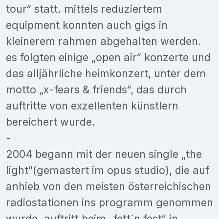
tour“ statt. mittels reduziertem
equipment konnten auch gigs in
kleinerem rahmen abgehalten werden.
es folgten einige „open air“ konzerte und
das alljährliche heimkonzert, unter dem
motto „x-fears & friends“, das durch
auftritte von exzellenten künstlern
bereichert wurde.
-
2004 begann mit der neuen single „the
light“(gemastert im opus studio), die auf
anhieb von den meisten österreichischen
radiostationen ins programm genommen
wurde. auftritt beim „fett´n fest“ in