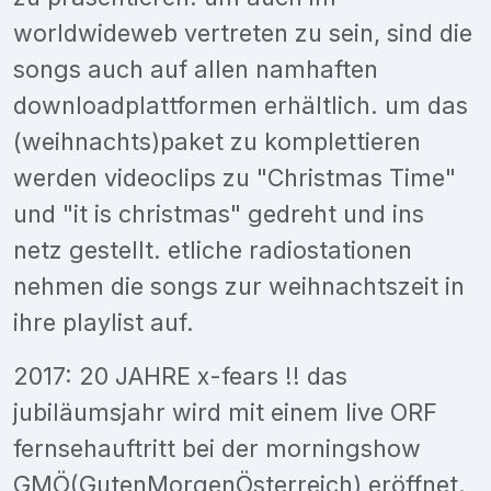
worldwideweb vertreten zu sein, sind die
songs auch auf allen namhaften
downloadplattformen erhältlich. um das
(weihnachts)paket zu komplettieren
werden videoclips zu "Christmas Time"
und "it is christmas" gedreht und ins
netz gestellt. etliche radiostationen
nehmen die songs zur weihnachtszeit in
ihre playlist auf.
2017: 20 JAHRE x-fears !! das
jubiläumsjahr wird mit einem live ORF
fernsehauftritt bei der morningshow
GMÖ(GutenMorgenÖsterreich) eröffnet.