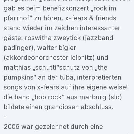
gab es beim benefizkonzert „rock im
pfarrhof“ zu hören. x-fears & friends
stand wieder im zeichen interessanter
gäste: roswitha zweytick (jazzband
padinger), walter bigler
(akkordeonorchester leibnitz) und
matthias „schutti“schutz von „the
pumpkins“ an der tuba, interpretierten
songs von x-fears auf ihre eigene weise!
die band „bob rock“ aus marburg (slo)
bildete einen grandiosen abschluss.
-
2006 war gezeichnet durch eine