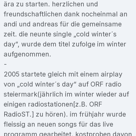
ära zu starten. herzlichen und
freundschaftlichen dank nocheinmal an
andi und andreas für die gemeinsame
zeit. die neunte single „cold winter´s
day“, wurde dem titel zufolge im winter
aufgenommen.
-
2005 startete gleich mit einem airplay
von „cold winter´s day“ auf ORF radio
steiermark(jährlich im winter wieder auf
einigen radiostationen[z.B. ORF
RadioST.] zu hören). im frühjahr wurde
fleissig an neuen songs für das live
programm gearbeitet. kostproben davon