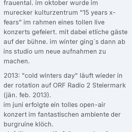
frauental. im oktober wurde im
murecker kulturzentrum "15 years x-
fears" im rahmen eines tollen live
konzerts gefeiert. mit dabei etliche gäste
auf der bühne. im winter ging´s dann ab
ins studio um neue aufnahmen zu
machen.
2013: "cold winters day" läuft wieder in
der rotation auf ORF Radio 2 Steiermark
(jän. feb. 2013).
im juni erfolgte ein tolles open-air
konzert im fantastischen ambiente der
burgruine klöch.