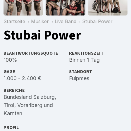
Startseite
Musiker
Live Band
Stubai Power
Stubai Power
BEANTWORTUNGSQUOTE
REAKTIONSZEIT
100%
Binnen 1 Tag
GAGE
STANDORT
1.000 - 2.400 €
Fulpmes
BEREICHE
Bundesland Salzburg
,
Tirol
,
Vorarlberg
und
Kärnten
PROFIL