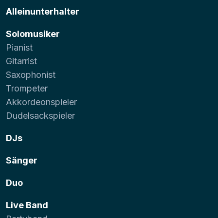
Alleinunterhalter
Solomusiker
Pianist
Gitarrist
Saxophonist
Trompeter
Akkordeonspieler
Dudelsackspieler
DJs
Sänger
Duo
Live Band