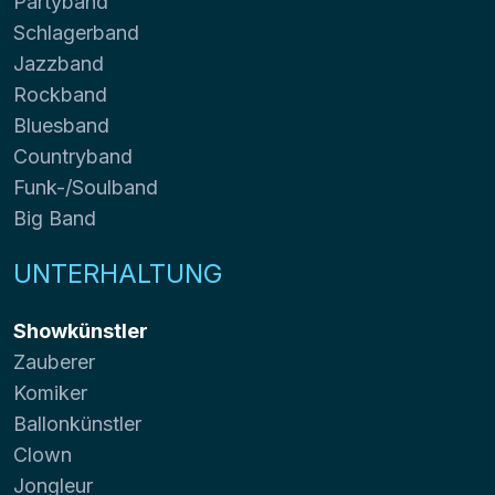
Partyband
Schlagerband
Jazzband
Rockband
Bluesband
Countryband
Funk-/Soulband
Big Band
UNTERHALTUNG
Showkünstler
Zauberer
Komiker
Ballonkünstler
Clown
Jongleur