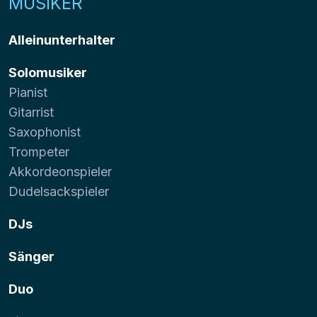
MUSIKER
Alleinunterhalter
Solomusiker
Pianist
Gitarrist
Saxophonist
Trompeter
Akkordeonspieler
Dudelsackspieler
DJs
Sänger
Duo