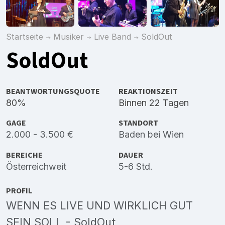
Startseite
Musiker
Live Band
SoldOut
SoldOut
BEANTWORTUNGSQUOTE
REAKTIONSZEIT
80%
Binnen 22 Tagen
GAGE
STANDORT
2.000 - 3.500 €
Baden bei Wien
BEREICHE
DAUER
Österreichweit
5-6 Std.
PROFIL
WENN ES LIVE UND WIRKLICH GUT
SEIN SOLL - SoldOut