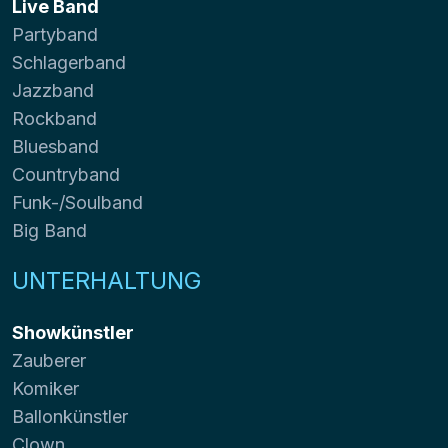
Live Band
Partyband
Schlagerband
Jazzband
Rockband
Bluesband
Countryband
Funk-/Soulband
Big Band
UNTERHALTUNG
Showkünstler
Zauberer
Komiker
Ballonkünstler
Clown