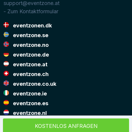
support@eventzone.at
- Zum Kontaktformular
eventzonen.dk
eventzone.se
eventzone.no
eventzone.de
eventzone.at
eventzone.ch
eventzone.co.uk
eventzone.ie
eventzone.es
eventzone.nl
© Copyright Eventzone 2026
KOSTENLOS ANFRAGEN