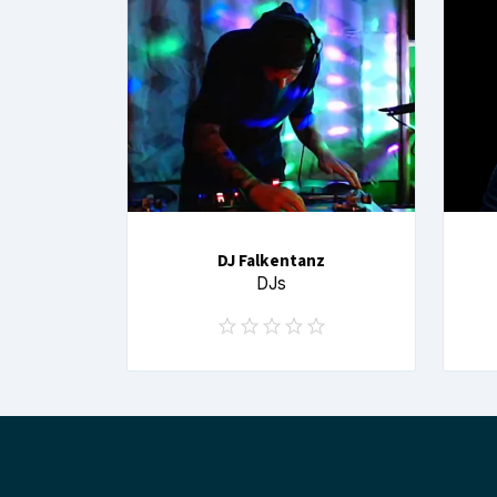
DJ Falkentanz
DJs