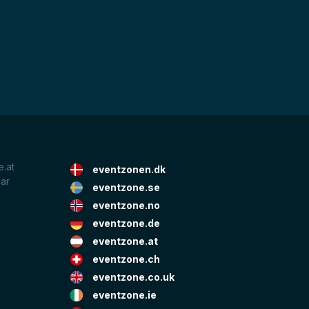
.at
eventzonen.dk
lar
eventzone.se
eventzone.no
eventzone.de
eventzone.at
eventzone.ch
eventzone.co.uk
eventzone.ie