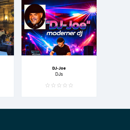
DJ-Joe
DJs