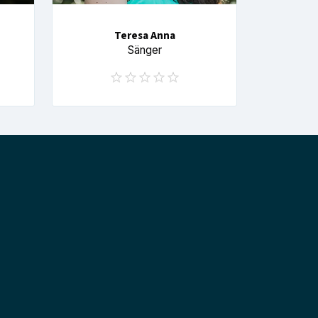
Teresa Anna
Sänger