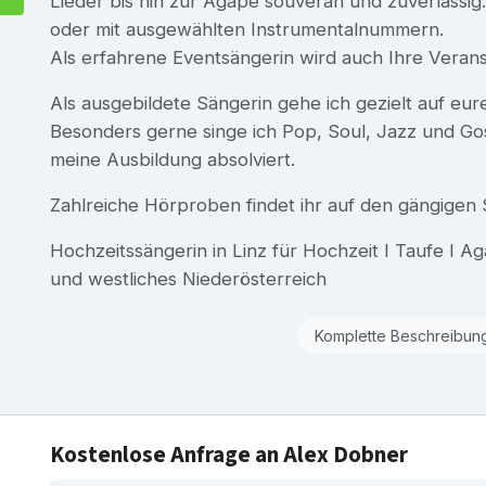
Lieder bis hin zur Agape souverän und zuverlässig. 
oder mit ausgewählten Instrumentalnummern.
Als erfahrene Eventsängerin wird auch Ihre Veran
Als ausgebildete Sängerin gehe ich gezielt auf eu
Besonders gerne singe ich Pop, Soul, Jazz und Gos
meine Ausbildung absolviert.
Zahlreiche Hörproben findet ihr auf den gängigen S
Hochzeitssängerin in Linz für Hochzeit I Taufe I A
und westliches Niederösterreich
Komplette Beschreibun
Kostenlose Anfrage an Alex Dobner