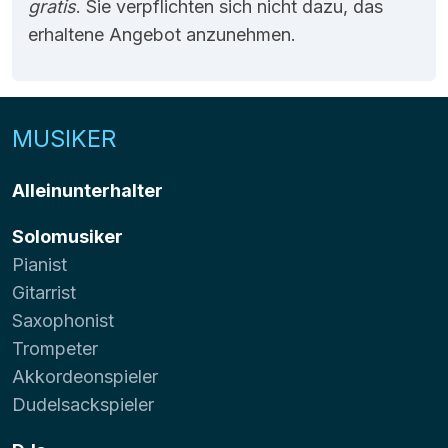
gratis
. Sie verpflichten sich nicht dazu, das
erhaltene Angebot anzunehmen.
MUSIKER
Alleinunterhalter
Solomusiker
Pianist
Gitarrist
Saxophonist
Trompeter
Akkordeonspieler
Dudelsackspieler