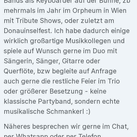
Bands als Keyboarder auf der Bühne, zb
mehrmals im Jahr im Orpheum in Wien
mit Tribute Shows, oder zuletzt am
Donauinselfest. Ich habe dadurch einige
wirklich großartige Musikkollegen und
spiele auf Wunsch gerne im Duo mit
Sängerin, Sänger, Gitarre oder
Querflöte, bzw begleite auf Anfrage
auch gerne die restliche Feier im Trio
oder größerer Besetzung - keine
klassische Partyband, sondern echte
musikalische Schmankerl :)
Näheres besprechen wir gerne im Chat,
per Whatsapp oder per Telefon.