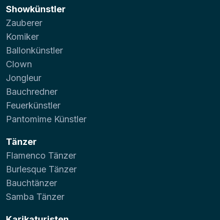
Showkünstler
Zauberer
Komiker
Ballonkünstler
Clown
Jongleur
Bauchredner
Feuerkünstler
Pantomime Künstler
Tänzer
Flamenco Tänzer
Burlesque Tänzer
Bauchtänzer
Samba Tänzer
Karikaturisten