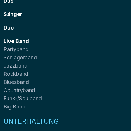
DJs
Sänger
Duo
Live Band
Partyband
Schlagerband
Jazzband
Rockband
Bluesband
Countryband
Funk-/Soulband
Big Band
UNTERHALTUNG