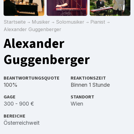
Startseite
Musiker
Solomusiker
Pianist
Alexander Guggenberger
Alexander
Guggenberger
BEANTWORTUNGSQUOTE
REAKTIONSZEIT
100%
Binnen 1 Stunde
GAGE
STANDORT
300 - 900 €
Wien
BEREICHE
Österreichweit