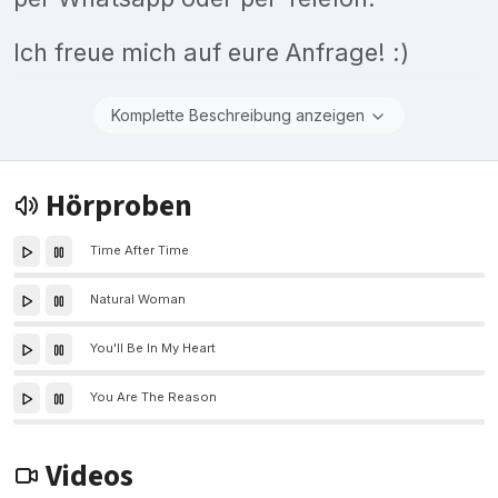
Ich freue mich auf eure Anfrage! :)
Komplette Beschreibung anzeigen
Hörproben
Time After Time
Natural Woman
You'll Be In My Heart
You Are The Reason
Videos