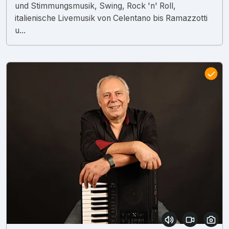
und Stimmungsmusik, Swing, Rock 'n' Roll,
italienische Livemusik von Celentano bis Ramazzotti
u...