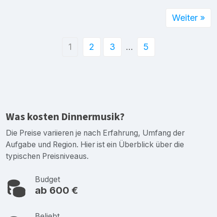
Weiter »
1
2
3
…
5
Was kosten Dinnermusik?
Die Preise variieren je nach Erfahrung, Umfang der
Aufgabe und Region. Hier ist ein Überblick über die
typischen Preisniveaus.
Budget
ab 600 €
Beliebt