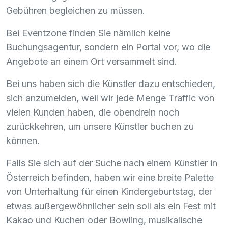
Gebühren begleichen zu müssen.
Bei Eventzone finden Sie nämlich keine
Buchungsagentur, sondern ein Portal vor, wo die
Angebote an einem Ort versammelt sind.
Bei uns haben sich die Künstler dazu entschieden,
sich anzumelden, weil wir jede Menge Traffic von
vielen Kunden haben, die obendrein noch
zurückkehren, um unsere Künstler buchen zu
können.
Falls Sie sich auf der Suche nach einem Künstler in
Österreich befinden, haben wir eine breite Palette
von Unterhaltung für einen Kindergeburtstag, der
etwas außergewöhnlicher sein soll als ein Fest mit
Kakao und Kuchen oder Bowling, musikalische