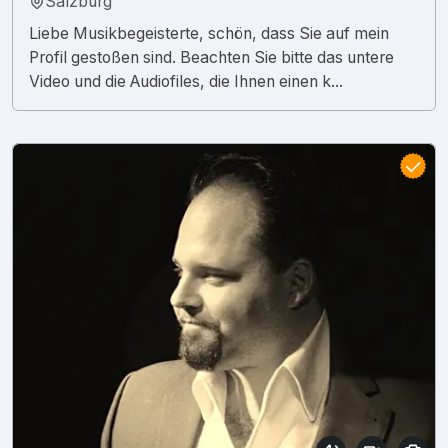
Salzburg
Liebe Musikbegeisterte, schön, dass Sie auf mein
Profil gestoßen sind. Beachten Sie bitte das untere
Video und die Audiofiles, die Ihnen einen k...