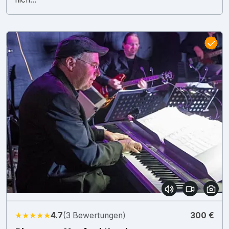
★★★★★
4.7
(3 Bewertungen)
300 €