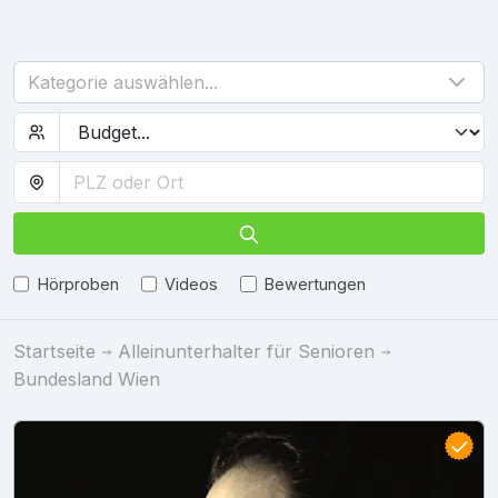
Kategorie auswählen...
Hörproben
Videos
Bewertungen
Startseite
Alleinunterhalter für Senioren
Bundesland Wien